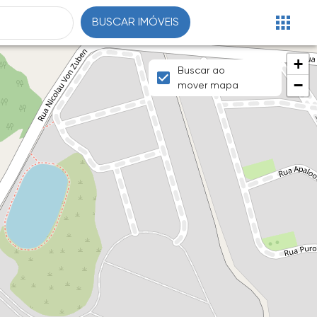
BUSCAR IMÓVEIS
+
Buscar ao
−
mover mapa