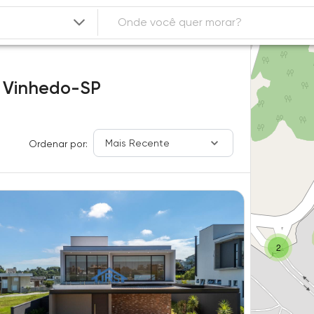
,
Vinhedo-SP
Mais Recente
Ordenar por:
2