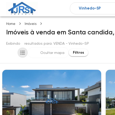
Santa candida
Home
Imóveis
Imóveis
à venda
em
Santa candida
Exibindo
3
resultados para
: VENDA
- Vinhedo-SP
Filtros
Ocultar mapa