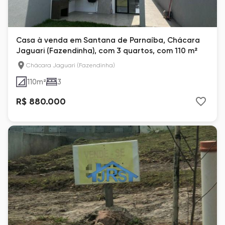
Casa à venda em Santana de Parnaíba, Chácara
Jaguari (Fazendinha), com 3 quartos, com 110 m²
Chácara Jaguari (Fazendinha)
110
m²
3
R$ 880.000