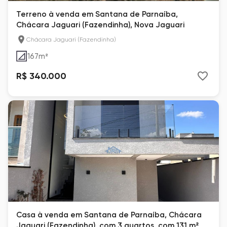
Terreno à venda em Santana de Parnaíba,
Chácara Jaguari (Fazendinha), Nova Jaguari
Chácara Jaguari (Fazendinha)
167
m²
R$ 340.000
Casa à venda em Santana de Parnaíba, Chácara
Jaguari (Fazendinha), com 3 quartos, com 131 m²