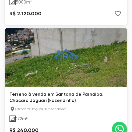
5000
m²
R$ 2.120.000
Terreno à venda em Santana de Parnaíba,
Chácara Jaguari (Fazendinha)
Chácara Jaguari (Fazendinha)
172
m²
R$ 240.000