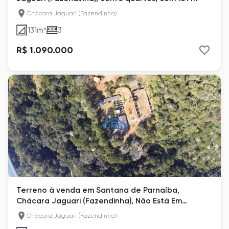
Chácara Jaguari (Fazendinha)
131
m²
3
R$ 1.090.000
Terreno à venda em Santana de Parnaíba,
Chácara Jaguari (Fazendinha), Não Está Em
Condomínio
Chácara Jaguari (Fazendinha)