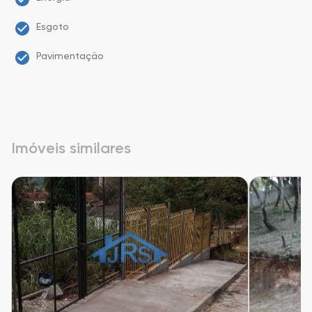
Esgoto
Pavimentação
Imóveis similares