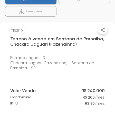
Street View
TE0510
Terreno à venda em Santana de Parnaíba,
Chácara Jaguari (Fazendinha)
Estrada Jaguari, 0
Chácara Jaguari (Fazendinha) - Santana de
Parnaíba - SP
Valor Venda
R$ 240.000
/
mês
Condomínio
R$ 200
/
mês
IPTU
R$ 80