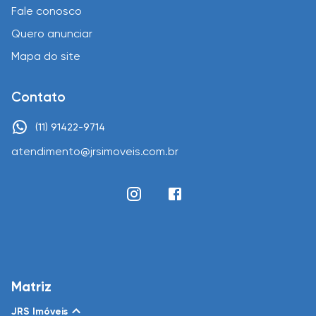
Fale conosco
Quero anunciar
Mapa do site
Contato
(11) 91422-9714
atendimento@jrsimoveis.com.br
Matriz
JRS Imóveis