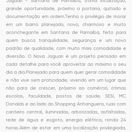
Jaguari - Santana de Parnaíba, ótima localização,
grande oportunidade, próximo a portaria, quitado e
documentação em ordem.Tenha o privilégio de morar
em um bairro planejado, novo, charmoso e muito
aconchegante em Santana de Parnaíba, feito para
quem busca tranquilidade, segurança e um novo
padrão de qualidade, com muito mais comodidade e
diversão. O Nova Jaguari é um projeto pensado em
cada detalhe para você aproveitar ao máximo o seu
dia a dia.Planejado para quem quer gerar comodidade
e não vive sem praticidade, vivendo em um lugar que
não para de crescer, próximo ao comércio, ótimas
escolas, faculdade, postos de saúde, SESI, MC
Donalds e ao lado do Shopping Anhanguera, ruas com
canteiro central, iluminadas, arborizadas, asfaltadas,
rede de água e esgoto, energia elétrica, ronda 24
horas.Além de estar em uma localização privilegiada,