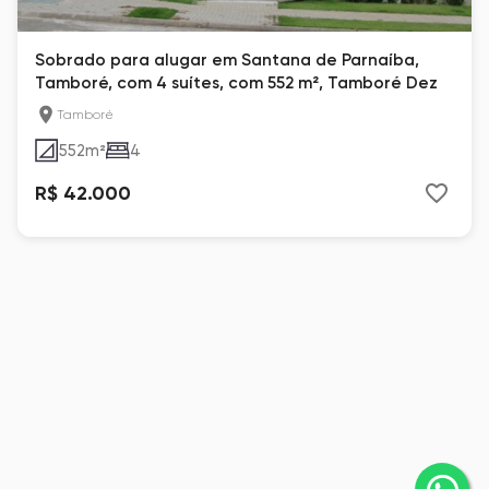
Sobrado para alugar em Santana de Parnaíba,
Tamboré, com 4 suítes, com 552 m², Tamboré Dez
Tamboré
552
m²
4
R$ 42.000