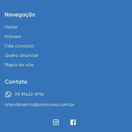
Navegação
Home
Imóveis
Fale conosco
Quero anunciar
Mapa do site
Contato
(11) 91422-9714
atendimento@jrsimoveis.com.br