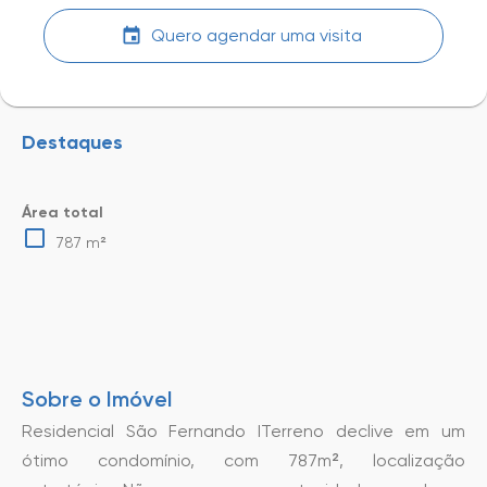
Quero agendar uma visita
Destaques
Área total
787 m²
Sobre o Imóvel
Residencial São Fernando ITerreno declive em um
ótimo condomínio, com 787m², localização