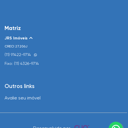
Matriz
JRS Imóveis
CRECI
27.206J
(11) 91422-9714
Fixo: (11) 4326-9714
Outros links
Avalie seu imóvel