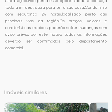
estratégica.Não perca essa oportunidade e conheça
toda a infraestrutura para ter a sua casa.Condomínio
com segurança 24 horas.localizado perto das
principais vias da região.Os preços, valores e
caraterísticas exibidos poderão sofrer mudanças sem
aviso prévio, por este motivo todas as informações
deverão ser confirmadas pelo departamento
comercial.
Imóveis similares