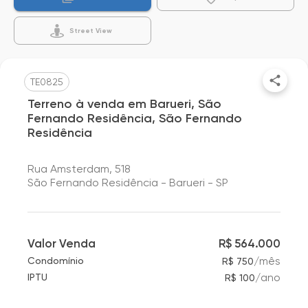
Street View
TE0825
Terreno à venda em Barueri, São
Fernando Residência, São Fernando
Residência
Rua Amsterdam, 518
São Fernando Residência - Barueri - SP
Valor Venda
R$ 564.000
/
mês
Condomínio
R$ 750
/
ano
IPTU
R$ 100