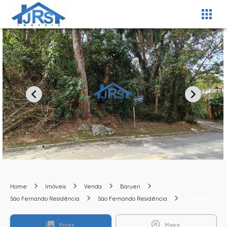
Home
Imóveis
Venda
Barueri
TE0825
São Fernando Residência
São Fernando Residência
Fotos
Mapa