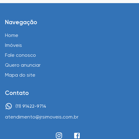
Navegação
Home
Imóveis
Fale conosco
Quero anunciar
Mapa do site
Contato
(11) 91422-9714
atendimento@jrsimoveis.com.br