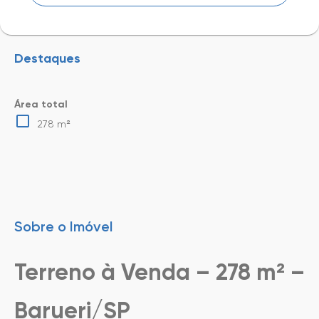
Destaques
Área total
278 m²
Sobre o Imóvel
Terreno à Venda – 278 m² –
Barueri/SP