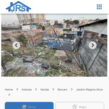
Home
Imóveis
Venda
Barueri
Jardim Regina Alice
TE1126
Fotos
Mapa