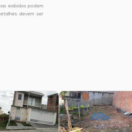
icas exibidos podem
detalhes devem ser