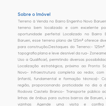
Sobre o Imóvel
Terreno à Venda no Bairro Engenho Novo Baruer
terreno bem localizado e com excelente po
oportunidade perfeita! Localizado no Bairro
Barueri, esse terreno plano de 125m² oferece div
para construção.Destaques do Terreno:- 125m² 
topografia plana e leve desnível da rua- Zoneam
Uso a Qualificar), permitindo diversas possibili
Localização estratégica, próximo ao Pronto 
Novo- Infraestrutura completa ao redor, com 
(infantil, fundamental e formação técnica)- C
região, proporcionando praticidade no dia a d
Rodovia Castelo Branco- Transporte público ac
linhas de ônibus para outros bairros de Barueri, 
vizinhas Agende uma visita e confira