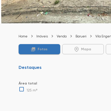
Home
Imóveis
Venda
Barueri
Vila Enge
Fotos
Mapa
Destaques
Área total
125 m²