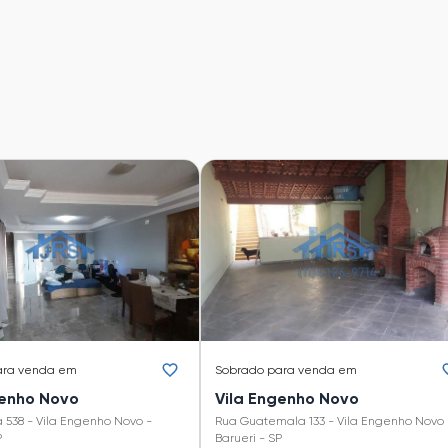
ara venda em
Sobrado
para venda em
genho Novo
Vila Engenho Novo
 538 - Vila Engenho Novo -
Rua Guatemala 133 - Vila Engenho Novo 
P
Barueri - SP