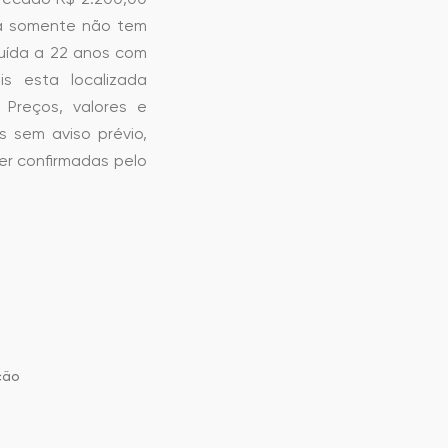
a somente não tem
uída a 22 anos com
is esta localizada
 Preços, valores e
s sem aviso prévio,
er confirmadas pelo
ção