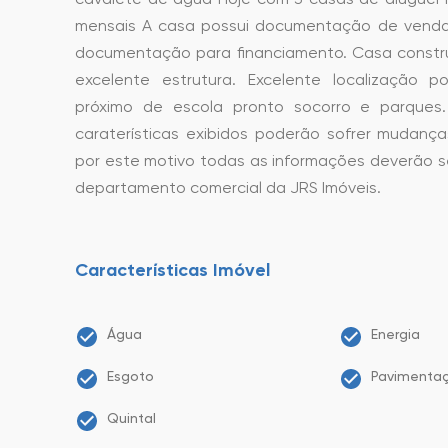
mensais A casa possui documentação de vend
documentação para financiamento. Casa constr
excelente estrutura. Excelente localização po
próximo de escola pronto socorro e parques.
caraterísticas exibidos poderão sofrer mudança
por este motivo todas as informações deverão s
departamento comercial da JRS Imóveis.
Características Imóvel
Água
Energia
Esgoto
Pavimenta
Quintal