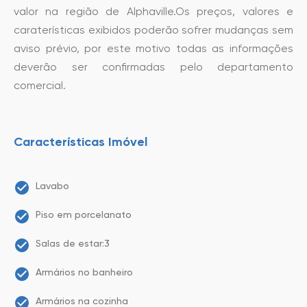
valor na região de Alphaville.Os preços, valores e
caraterísticas exibidos poderão sofrer mudanças sem
aviso prévio, por este motivo todas as informações
deverão ser confirmadas pelo departamento
comercial.
Características Imóvel
Lavabo
Piso em porcelanato
Salas de estar:3
Armários no banheiro
Armários na cozinha