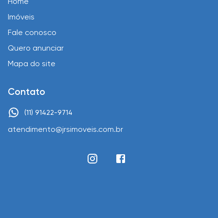
Home
Imóveis
Fale conosco
Quero anunciar
Mapa do site
Contato
(11) 91422-9714
atendimento@jrsimoveis.com.br