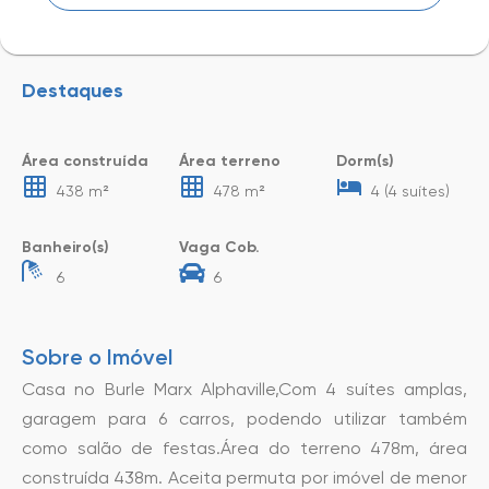
Destaques
Área construída
Área terreno
Dorm(s)
438 m²
478 m²
4 (4 suítes)
Banheiro(s)
Vaga Cob.
6
6
Sobre o Imóvel
Casa no Burle Marx Alphaville,Com 4 suítes amplas,
garagem para 6 carros, podendo utilizar também
como salão de festas.Área do terreno 478m, área
construída 438m. Aceita permuta por imóvel de menor