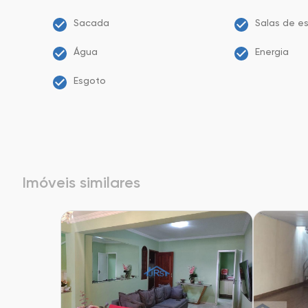
Sacada
Salas de es
Água
Energia
Esgoto
Imóveis similares