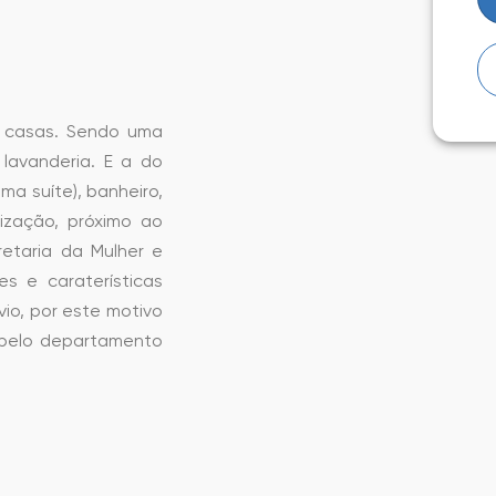
s casas. Sendo uma
 lavanderia. E a do
ma suíte), banheiro,
lização, próximo ao
retaria da Mulher e
es e caraterísticas
io, por este motivo
 pelo departamento