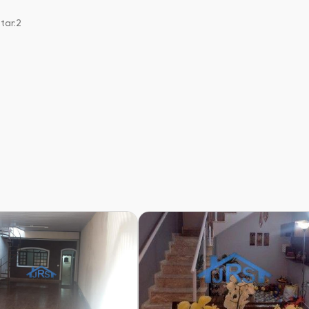
tar:2