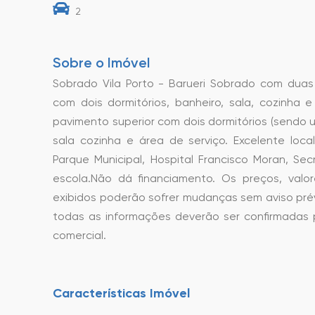
2
Sobre o Imóvel
Sobrado Vila Porto - Barueri Sobrado com dua
com dois dormitórios, banheiro, sala, cozinha e
pavimento superior com dois dormitórios (sendo u
sala cozinha e área de serviço. Excelente loca
Parque Municipal, Hospital Francisco Moran, Sec
escola.Não dá financiamento. Os preços, valor
exibidos poderão sofrer mudanças sem aviso prév
todas as informações deverão ser confirmadas
comercial.
Características Imóvel