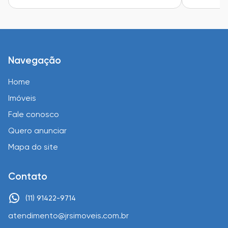
Navegação
Home
Imóveis
Fale conosco
Quero anunciar
Mapa do site
Contato
(11) 91422-9714
atendimento@jrsimoveis.com.br