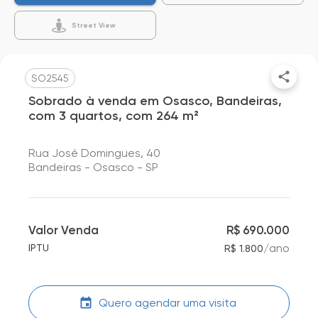
Street View
SO2545
Sobrado à venda em Osasco, Bandeiras,
com 3 quartos, com 264 m²
Rua José Domingues, 40
Bandeiras - Osasco - SP
Valor Venda
R$ 690.000
/
ano
IPTU
R$ 1.800
Quero agendar uma visita