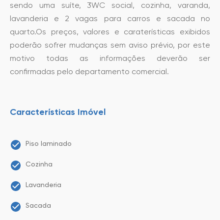
sendo uma suíte, 3WC social, cozinha, varanda,
lavanderia e 2 vagas para carros e sacada no
quarto.Os preços, valores e caraterísticas exibidos
poderão sofrer mudanças sem aviso prévio, por este
motivo todas as informações deverão ser
confirmadas pelo departamento comercial.
Características Imóvel
Piso laminado
Cozinha
Lavanderia
Sacada