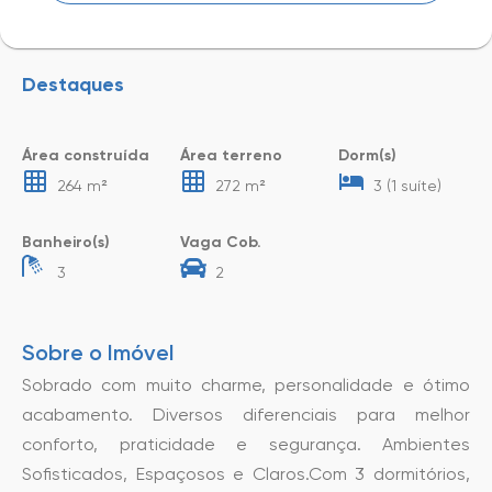
Destaques
Área construída
Área terreno
Dorm(s)
264 m²
272 m²
3 (1 suíte)
Banheiro(s)
Vaga Cob.
3
2
Sobre o Imóvel
Sobrado com muito charme, personalidade e ótimo
acabamento. Diversos diferenciais para melhor
conforto, praticidade e segurança. Ambientes
Sofisticados, Espaçosos e Claros.Com 3 dormitórios,