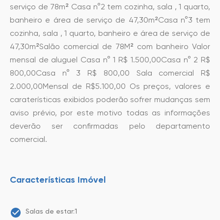
serviço de 78m² Casa n°2 tem cozinha, sala , 1 quarto,
banheiro e área de serviço de 47,30m²Casa n°3 tem
cozinha, sala , 1 quarto, banheiro e área de serviço de
47,30m²Salão comercial de 78M² com banheiro Valor
mensal de aluguel Casa n° 1 R$ 1.500,00Casa n° 2 R$
800,00Casa n° 3 R$ 800,00 Sala comercial R$
2.000,00Mensal de R$5.100,00 Os preços, valores e
caraterísticas exibidos poderão sofrer mudanças sem
aviso prévio, por este motivo todas as informações
deverão ser confirmadas pelo departamento
comercial.
Características Imóvel
Salas de estar:1