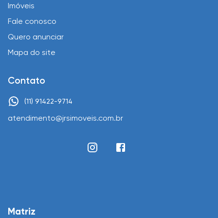
Imóveis
Fale conosco
Quero anunciar
Mapa do site
Contato
(11) 91422-9714
atendimento@jrsimoveis.com.br
Matriz