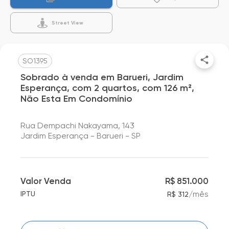
Street View
SO1395
Sobrado à venda em Barueri, Jardim
Esperança, com 2 quartos, com 126 m²,
Não Esta Em Condomínio
Rua Dempachi Nakayama, 143
Jardim Esperança - Barueri - SP
Valor Venda
R$ 851.000
/
mês
IPTU
R$ 312