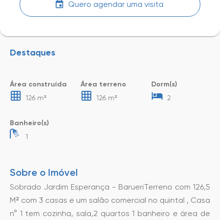
Quero agendar uma visita
Destaques
Área construída
Área terreno
Dorm(s)
126 m²
126 m²
2
Banheiro(s)
1
Sobre o Imóvel
Sobrado Jardim Esperança - BarueriTerreno com 126,5
M² com 3 casas e um salão comercial no quintal , Casa
n° 1 tem cozinha, sala,2 quartos 1 banheiro e área de