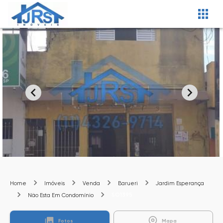
Home
Imóveis
Venda
Barueri
Jardim Esperança
SO1395
Não Esta Em Condomínio
Fotos
Mapa