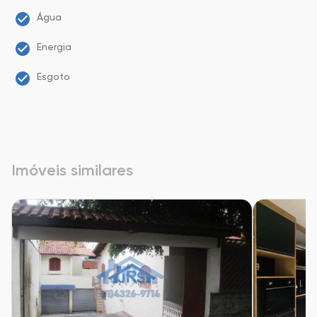
Água
Energia
Esgoto
Imóveis similares