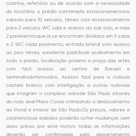
cozinha, refeitório ou de acordo com a necessidade
do locatário, o prédio comtempla estacionamentono
subsolo para 10 veículos, térreo com estacionamento
para 2 veículos WC sala e acesso ao sub solo, e mais
2 pavimentosque já se encontram divididos em 5 salas
e 2 WC cada pavimento, entrada lateral com acesso
ao piso térreo, excelente padrãode acabamento em
todo o prédio, localização próximo a praça das artes
com fácil acesso ao centro de Barueri e
terminalrodoferroviário, Acesso fácil para a rodovia
castelo branco com interligação a outras rodovias
que integram o complexo viáriode São Paulo através
do rodo anel Mario Covas otimizando o deslocamento
ao litoral e interior de São Paulo.Os preços, valores e
caraterísticas exibidos poderão sofrer mudanças sem
aviso prévio, por este motivo todas as informações
deverão ser confirmadas pelo departamento