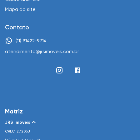
Mapa do site
Contato
(11) 91422-9714
atendimento@jrsimoveis.com.br
Matriz
JRS Imóveis
CRECI
27.206J