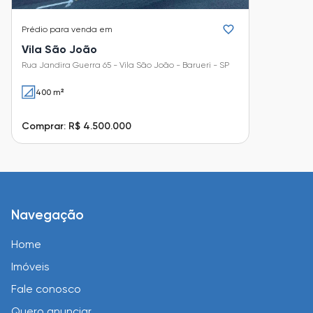
Prédio
para venda em
Vila São João
Rua Jandira Guerra 65 - Vila São João - Barueri - SP
400 m²
Comprar: R$ 4.500.000
Navegação
Home
Imóveis
Fale conosco
Quero anunciar