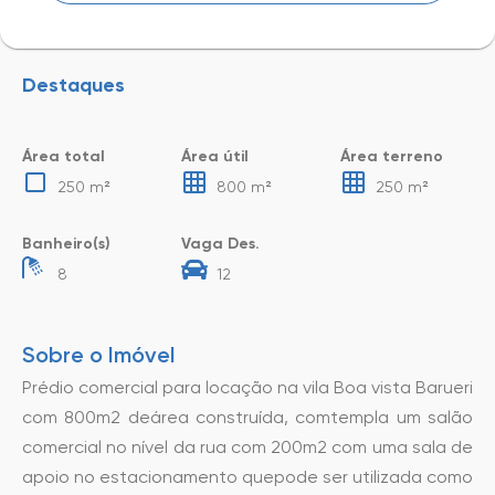
Destaques
Área total
Área útil
Área terreno
250 m²
800 m²
250 m²
Banheiro(s)
Vaga Des.
8
12
Sobre o Imóvel
Prédio comercial para locação na vila Boa vista Barueri
com 800m2 deárea construída, comtempla um salão
comercial no nível da rua com 200m2 com uma sala de
apoio no estacionamento quepode ser utilizada como