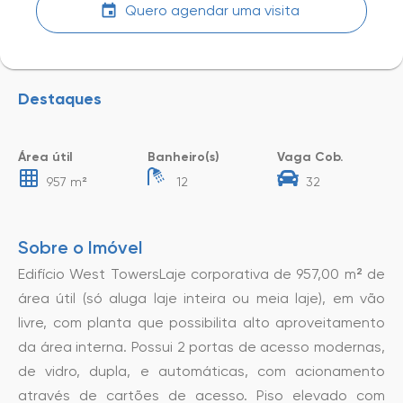
Quero agendar uma visita
Destaques
Área útil
Banheiro(s)
Vaga Cob.
957 m²
12
32
Sobre o Imóvel
Edifício West TowersLaje corporativa de 957,00 m² de
área útil (só aluga laje inteira ou meia laje), em vão
livre, com planta que possibilita alto aproveitamento
da área interna. Possui 2 portas de acesso modernas,
de vidro, dupla, e automáticas, com acionamento
através de cartões de acesso. Piso elevado com