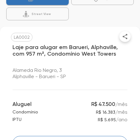
Street View
LA0002
Laje para alugar em Barueri, Alphaville,
com 957 m², Condomínio West Towers
Alameda Rio Negro, 3
Alphaville - Barueri - SP
Aluguel
R$ 47.500
/
mês
/
mês
Condomínio
R$ 16.383
/
ano
IPTU
R$ 5.695