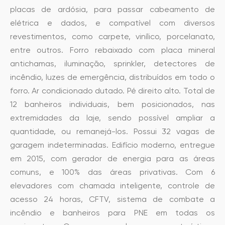
placas de ardósia, para passar cabeamento de
elétrica e dados, e compatível com diversos
revestimentos, como carpete, vinílico, porcelanato,
entre outros. Forro rebaixado com placa mineral
antichamas, iluminação, sprinkler, detectores de
incêndio, luzes de emergência, distribuídos em todo o
forro. Ar condicionado dutado. Pé direito alto. Total de
12 banheiros individuais, bem posicionados, nas
extremidades da laje, sendo possível ampliar a
quantidade, ou remanejá-los. Possui 32 vagas de
garagem indeterminadas. Edifício moderno, entregue
em 2015, com gerador de energia para as áreas
comuns, e 100% das áreas privativas. Com 6
elevadores com chamada inteligente, controle de
acesso 24 horas, CFTV, sistema de combate a
incêndio e banheiros para PNE em todas os