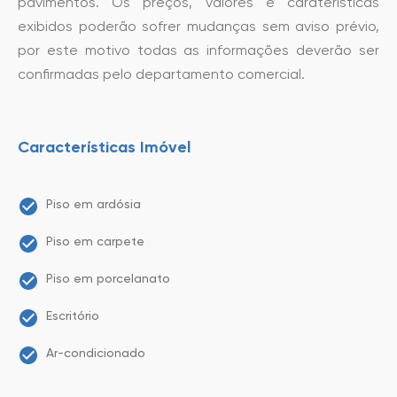
pavimentos. Os preços, valores e caraterísticas
exibidos poderão sofrer mudanças sem aviso prévio,
por este motivo todas as informações deverão ser
confirmadas pelo departamento comercial.
Características Imóvel
Piso em ardósia
Piso em carpete
Piso em porcelanato
Escritório
Ar-condicionado