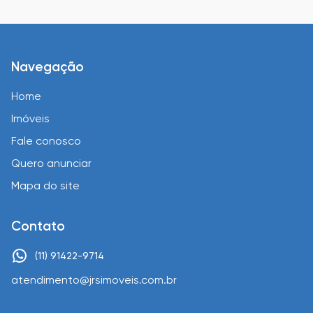
Navegação
Home
Imóveis
Fale conosco
Quero anunciar
Mapa do site
Contato
(11) 91422-9714
atendimento@jrsimoveis.com.br