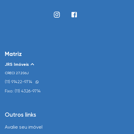
Matriz
JRS Imóveis
CRECI
27.206J
(11) 91422-9714
Fixo: (11) 4326-9714
Outros links
Avalie seu imóvel