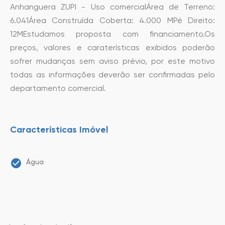
Anhanguera ZUPI - Uso comercialÁrea de Terreno:
6.041Área Construída Coberta: 4.000 MPé Direito:
12MEstudamos proposta com financiamento.Os
preços, valores e caraterísticas exibidos poderão
sofrer mudanças sem aviso prévio, por este motivo
todas as informações deverão ser confirmadas pelo
departamento comercial.
Características Imóvel
Água