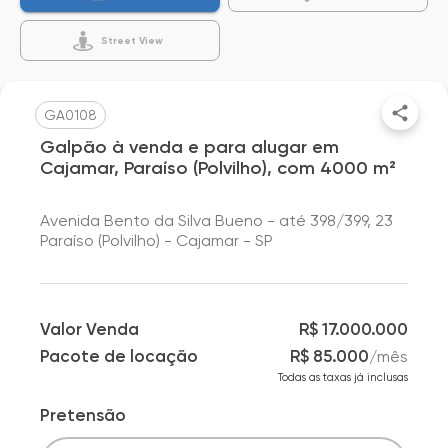
Street View
GA0108
Galpão à venda e para alugar em
Cajamar, Paraíso (Polvilho), com 4000 m²
Avenida Bento da Silva Bueno - até 398/399, 23
Paraíso (Polvilho) - Cajamar - SP
Valor Venda
R$ 17.000.000
Pacote de locação
R$ 85.000
/
mês
Todas as taxas já inclusas
Pretensão