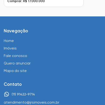
Comprar: R$ 17.000.000
Navegação
Home
Imóveis
Fale conosco
Quero anunciar
Mapa do site
Contato
(11) 91422-9714
atendimento@jrsimoveis.com.br