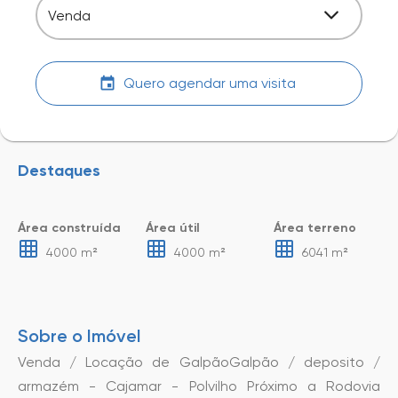
Venda
Quero agendar uma visita
Destaques
Área construída
Área útil
Área terreno
4000 m²
4000 m²
6041 m²
Sobre o Imóvel
Venda / Locação de GalpãoGalpão / deposito /
armazém - Cajamar - Polvilho Próximo a Rodovia