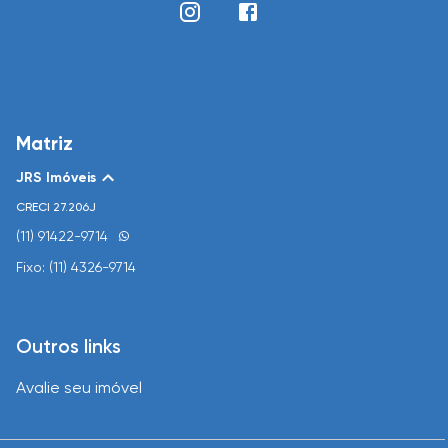
Matriz
JRS Imóveis
CRECI
27.206J
(11) 91422-9714
Fixo: (11) 4326-9714
Outros links
Avalie seu imóvel