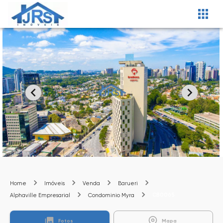
Home
Imóveis
Venda
Barueri
CB0065
Alphaville Empresarial
Condominio Myra
Fotos
Mapa