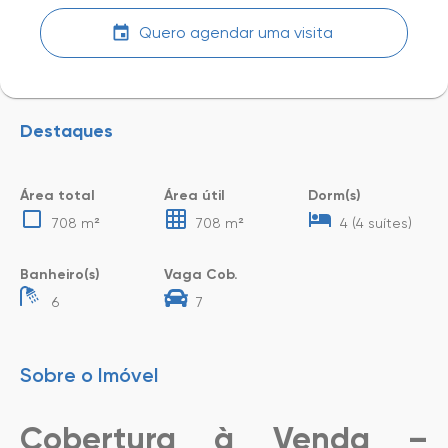
Quero agendar uma visita
Destaques
Área total
Área útil
Dorm(s)
708 m²
708 m²
4 (4 suítes)
Banheiro(s)
Vaga Cob.
6
7
Sobre o Imóvel
Cobertura à Venda –