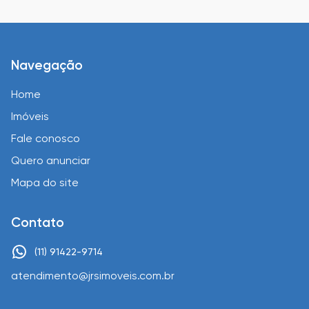
Navegação
Home
Imóveis
Fale conosco
Quero anunciar
Mapa do site
Contato
(11) 91422-9714
atendimento@jrsimoveis.com.br