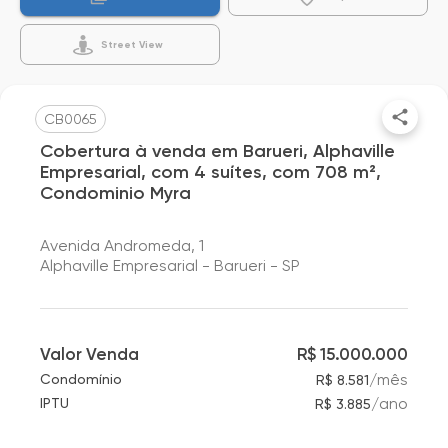
Street View
CB0065
Cobertura à venda em Barueri, Alphaville
Empresarial, com 4 suítes, com 708 m²,
Condominio Myra
Avenida Andromeda, 1
Alphaville Empresarial - Barueri - SP
Valor Venda
R$ 15.000.000
/
mês
Condomínio
R$ 8.581
/
ano
IPTU
R$ 3.885