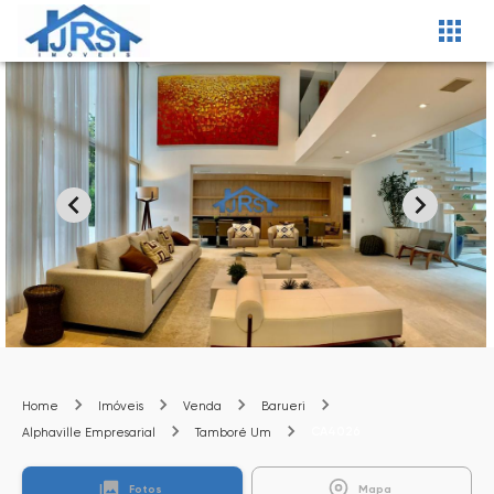
Home
Imóveis
Venda
Barueri
CA4026
Alphaville Empresarial
Tamboré Um
Fotos
Mapa