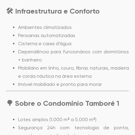
🛠️
Infraestrutura e Conforto
Ambientes climatizados
Persianas automatizadas
Cisterna e caixa d’água
Dependência para funcionários com dormitórios
+ banheiro
Mobiliário em linho, couro, fibras naturais, madeira
e corda náutica na área externa
Imóvel mobiliado e pronto para morar
🌳
Sobre o Condomínio Tamboré 1
Lotes amplos (1.000 m² a 5.000 m²)
Segurança 24h com tecnologia de ponta,