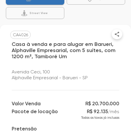
Street View
CA4026
Casa à venda e para alugar em Barueri,
Alphaville Empresarial, com 5 suítes, com
1200 m², Tamboré Um
Avenida Ceci, 100
Alphaville Empresarial - Barueri - SP
Valor Venda
R$ 20.700.000
Pacote de locação
R$ 92.135
/
mês
Todas as taxas já inclusas
Pretensão