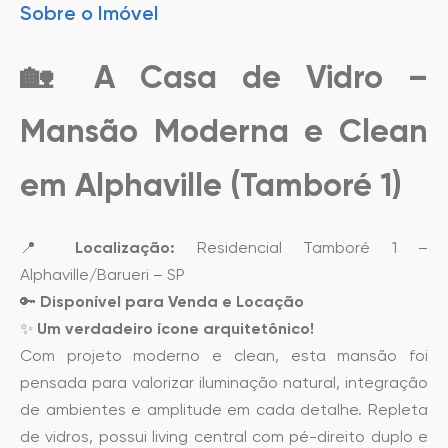
Sobre o Imóvel
🏡
A Casa de Vidro –
Mansão Moderna e Clean
em Alphaville (Tamboré 1)
📍
Localização:
Residencial Tamboré 1 –
Alphaville/Barueri – SP
🔑
Disponível para Venda e Locação
✨
Um verdadeiro ícone arquitetônico!
Com projeto moderno e clean, esta mansão foi
pensada para valorizar iluminação natural, integração
de ambientes e amplitude em cada detalhe. Repleta
de vidros, possui living central com pé-direito duplo e