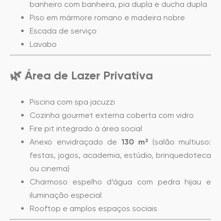
banheiro com banheira, pia dupla e ducha dupla
Piso em mármore romano e madeira nobre
Escada de serviço
Lavabo
🌿
Área de Lazer Privativa
Piscina com spa jacuzzi
Cozinha gourmet externa coberta com vidro
Fire pit integrado à área social
Anexo envidraçado de
130 m²
(salão multiuso:
festas, jogos, academia, estúdio, brinquedoteca
ou cinema)
Charmoso espelho d’água com pedra hijau e
iluminação especial
Rooftop e amplos espaços sociais