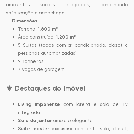
ambientes sociais integrados, combinando
sofisticação e aconchego.
📐
Dimensões
Terreno:
1.800 m²
Área construída:
1.200 m²
5 Suítes (todas com ar-condicionado, closet e
persianas automatizadas)
9 Banheiros
7 Vagas de garagem
⚜️
Destaques do Imóvel
Living imponente
com lareira e sala de TV
integrada
Sala de jantar
ampla e elegante
Suíte master exclusiva
com ante sala, closet,