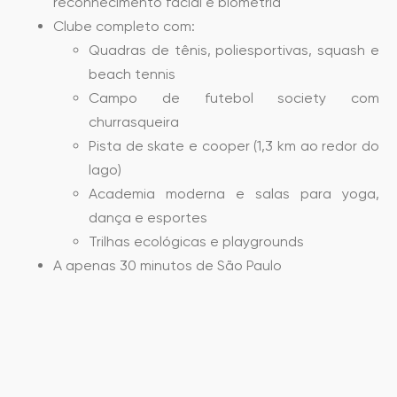
reconhecimento facial e biometria
Clube completo com:
Quadras de tênis, poliesportivas, squash e
beach tennis
Campo de futebol society com
churrasqueira
Pista de skate e cooper (1,3 km ao redor do
lago)
Academia moderna e salas para yoga,
dança e esportes
Trilhas ecológicas e playgrounds
A apenas 30 minutos de São Paulo