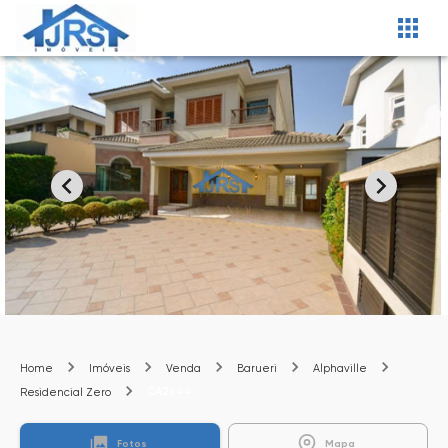
Home
Imóveis
Venda
Barueri
Alphaville
CA2644
Residencial Zero
Fotos
Mapa