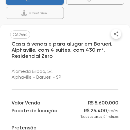
Street View
CA2644
Casa à venda e para alugar em Barueri,
Alphaville, com 4 suítes, com 430 m²,
Residencial Zero
Alameda Bilbao, 54
Alphaville - Barueri - SP
Valor Venda
R$ 5.600.000
Pacote de locação
R$ 25.400
/
mês
Todas as taxas já inclusas
Pretensão