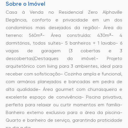
Sobre o Imóvel
Casa à Venda no Residencial Zero Alphaville
Elegância, conforto e privacidade em um dos
condomínios mais desejados da região!- Área do
terreno: 560m²- Área construída: 430m²- 4
dormitórios, todos suítes- 5 banheiros + 1 lavabo- 6
vagas de garagem (3 cobertas e 3
descobertas)Destaques do imóvel:- Projeto
arquitetônico com living para 3 ambientes, ideal para
receber com sofisticação- Cozinha ampla e funcional,
com armários planejados e bancadas em pedra de
alta qualidade- Área gourmet com churrasqueira e
excelente espaço de convivência- Piscina privativa,
perfeita para relaxar ou curtir momentos em família-
Banheiro externo exclusivo para a área da piscina-
Quarto e banheiro de serviço, garantindo praticidade
no dia a dia.