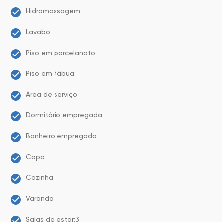
Hidromassagem
Lavabo
Piso em porcelanato
Piso em tábua
Área de serviço
Dormitório empregada
Banheiro empregada
Copa
Cozinha
Varanda
Salas de estar:3