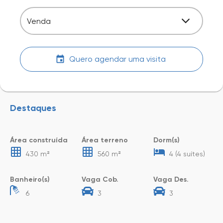
Venda
Quero agendar uma visita
Destaques
Área construída
Área terreno
Dorm(s)
430 m²
560 m²
4 (4 suítes)
Banheiro(s)
Vaga Cob.
Vaga Des.
6
3
3