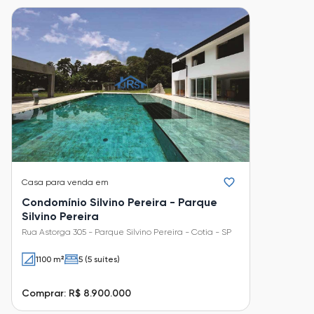
Casa
para venda em
Condomínio Silvino Pereira - Parque
Silvino Pereira
Rua Astorga 305 - Parque Silvino Pereira - Cotia - SP
1100 m²
5 (5 suítes)
Comprar: R$ 8.900.000