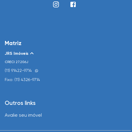
Matriz
JRS Imóveis
CRECI
27.206J
(11) 91422-9714
Fixo: (11) 4326-9714
Outros links
Avalie seu imóvel