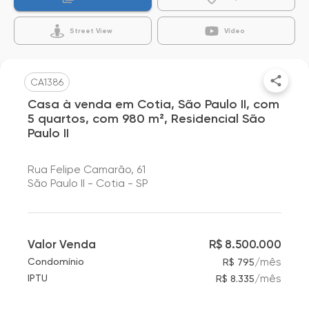
Street View
Vídeo
CA1386
Casa à venda em Cotia, São Paulo II, com
5 quartos, com 980 m², Residencial São
Paulo II
Rua Felipe Camarão, 61
São Paulo II - Cotia - SP
Valor Venda
R$ 8.500.000
/
mês
Condomínio
R$ 795
/
mês
IPTU
R$ 8.335