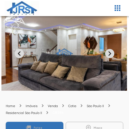
Home
Imóveis
Venda
Cotia
São Paulo II
CA1386
Residencial São Paulo II
Fotos
Mapa