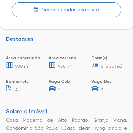
Quero agendar uma visita
Destaques
Área construída
Área terreno
Dorm(s)
980 m²
980 m²
5 (3 suítes)
Banheiro(s)
Vaga Cob.
Vaga Des.
4
2
2
Sobre o Imóvel
Casa Moderna de Alto Padrão, Granja Viana,
Condomínio São Paulo II.Casa clean, living amplo e