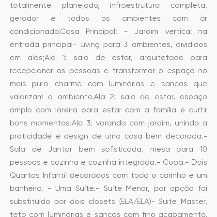
totalmente planejado, infraestrutura completa,
gerador e todos os ambientes com ar
condicionado.Casa Principal: - Jardim vertical na
entrada principal- Living para 3 ambientes, divididos
em alas;Ala 1: sala de estar, arquitetado para
recepcionar as pessoas e transformar o espaço no
mais puro charme com luminárias e sancas que
valorizam o ambiente.Ala 2: sala de estar, espaço
amplo com lareira para estar com a família e curtir
bons momentos.Ala 3: varanda com jardim, unindo a
praticidade e design de uma casa bem decorada.-
Sala de Jantar bem sofisticada, mesa para 10
pessoas e cozinha e cozinha integrada.- Copa.- Dois
Quartos Infantil decorados com todo o carinho e um
banheiro. - Uma Suíte.- Suíte Menor, por opção foi
substituído por dois closets (ELA/ELA)- Suíte Master,
teto com luminárias e sancas com fino acabamento,