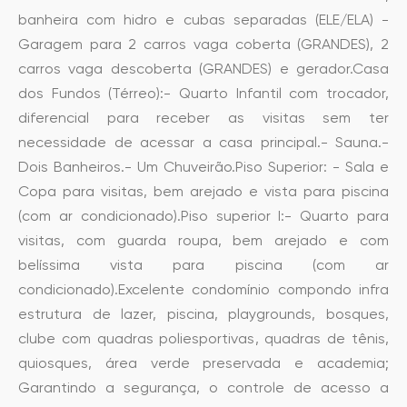
banheira com hidro e cubas separadas (ELE/ELA) -
Garagem para 2 carros vaga coberta (GRANDES), 2
carros vaga descoberta (GRANDES) e gerador.Casa
dos Fundos (Térreo):- Quarto Infantil com trocador,
diferencial para receber as visitas sem ter
necessidade de acessar a casa principal.- Sauna.-
Dois Banheiros.- Um Chuveirão.Piso Superior: - Sala e
Copa para visitas, bem arejado e vista para piscina
(com ar condicionado).Piso superior I:- Quarto para
visitas, com guarda roupa, bem arejado e com
belíssima vista para piscina (com ar
condicionado).Excelente condomínio compondo infra
estrutura de lazer, piscina, playgrounds, bosques,
clube com quadras poliesportivas, quadras de tênis,
quiosques, área verde preservada e academia;
Garantindo a segurança, o controle de acesso a