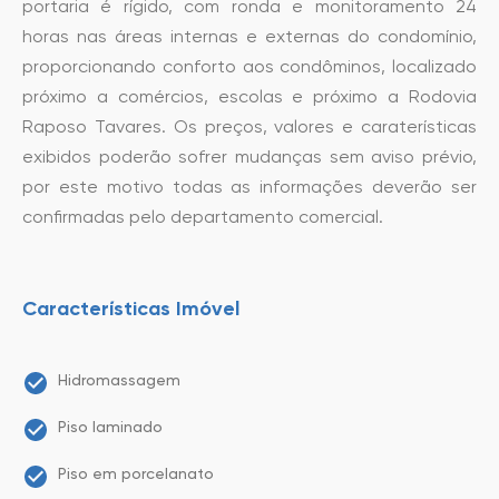
portaria é rígido, com ronda e monitoramento 24
horas nas áreas internas e externas do condomínio,
proporcionando conforto aos condôminos, localizado
próximo a comércios, escolas e próximo a Rodovia
Raposo Tavares. Os preços, valores e caraterísticas
exibidos poderão sofrer mudanças sem aviso prévio,
por este motivo todas as informações deverão ser
confirmadas pelo departamento comercial.
Características Imóvel
Hidromassagem
Piso laminado
Piso em porcelanato