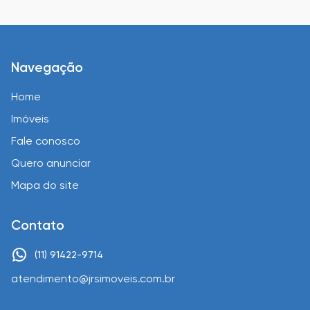
Navegação
Home
Imóveis
Fale conosco
Quero anunciar
Mapa do site
Contato
(11) 91422-9714
atendimento@jrsimoveis.com.br