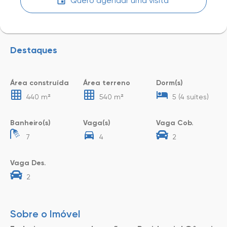
Quero agendar uma visita
Destaques
Área construída
Área terreno
Dorm(s)
440 m²
540 m²
5 (4 suítes)
Banheiro(s)
Vaga(s)
Vaga Cob.
7
4
2
Vaga Des.
2
Sobre o Imóvel