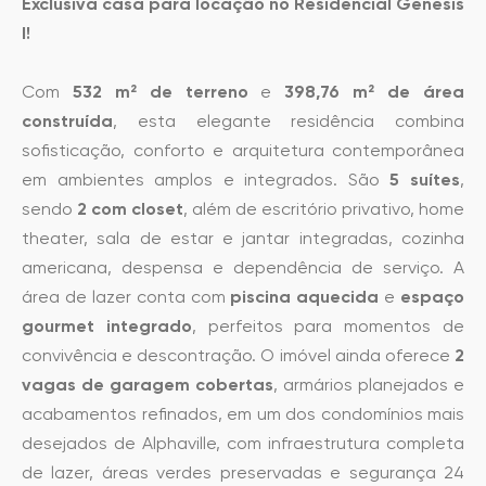
Exclusiva casa para locação no Residencial Gênesis
I!
Com
532 m² de terreno
e
398,76 m² de área
construída
, esta elegante residência combina
sofisticação, conforto e arquitetura contemporânea
em ambientes amplos e integrados. São
5 suítes
,
sendo
2 com closet
, além de escritório privativo, home
theater, sala de estar e jantar integradas, cozinha
americana, despensa e dependência de serviço. A
área de lazer conta com
piscina aquecida
e
espaço
gourmet integrado
, perfeitos para momentos de
convivência e descontração. O imóvel ainda oferece
2
vagas de garagem cobertas
, armários planejados e
acabamentos refinados, em um dos condomínios mais
desejados de Alphaville, com infraestrutura completa
de lazer, áreas verdes preservadas e segurança 24