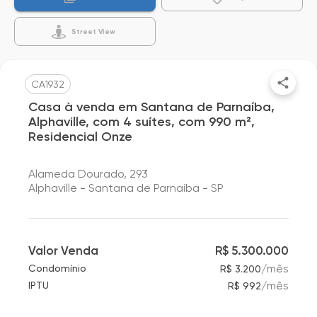
Street View
CA1932
Casa à venda em Santana de Parnaíba,
Alphaville, com 4 suítes, com 990 m²,
Residencial Onze
Alameda Dourado, 293
Alphaville - Santana de Parnaíba - SP
Valor Venda
R$ 5.300.000
/
mês
Condomínio
R$ 3.200
/
mês
IPTU
R$ 992