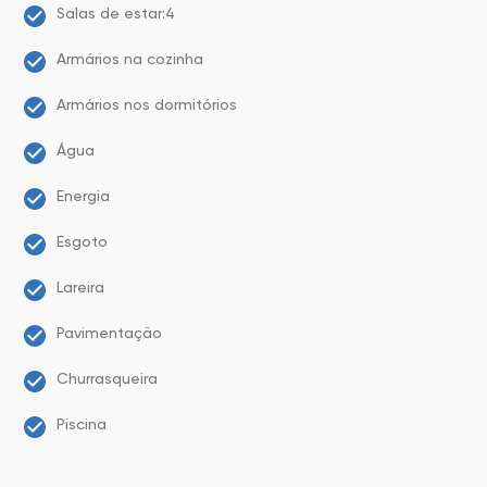
Salas de estar:4
Armários na cozinha
Armários nos dormitórios
Água
Energia
Esgoto
Lareira
Pavimentação
Churrasqueira
Piscina