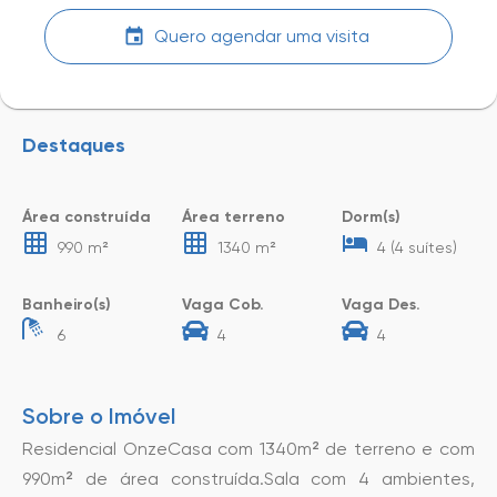
Quero agendar uma visita
Destaques
Área construída
Área terreno
Dorm(s)
990 m²
1340 m²
4 (4 suítes)
Banheiro(s)
Vaga Cob.
Vaga Des.
6
4
4
Sobre o Imóvel
Residencial OnzeCasa com 1340m² de terreno e com
990m² de área construída.Sala com 4 ambientes,