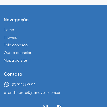
Navegação
Home
Imóveis
Fale conosco
Quero anunciar
Mapa do site
Contato
(11) 91422-9714
atendimento@jrsimoveis.com.br