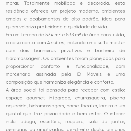
morar. Totalmente mobiliada e decorada, esta
residência oferece um projeto moderno, ambientes
amplos e acabamentos de alto padrão, ideal para
quem valoriza praticidade e qualidade de vida.
Em um terreno de 534 m² e 533 m² de área construída,
a casa conta com 4 suítes, incluindo uma suíte master
com dois banheiros privativos e banheira de
hidromassagem. Os ambientes foram planejados para
proporcionar conforto e funcionalidade, com
marcenaria assinada pela ID Móveis e uma
composição que harmoniza elegância e conforto.
A área social foi pensada para receber com estilo:
espaço gourmet integrado, churrasqueira, piscina
aquecida, hidromassagem, home theater, lareira e um
quintal que traz privacidade e bem-estar. O interior
inclui adega, escritório, roupeiro, sala de jantar,
persianas automatizadas, pé-direito duplo, armários