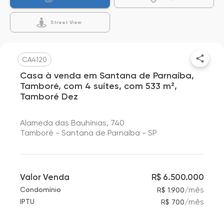
Street View
CA4120
Casa à venda em Santana de Parnaíba,
Tamboré, com 4 suítes, com 533 m²,
Tamboré Dez
Alameda das Bauhínias, 740
Tamboré - Santana de Parnaíba - SP
Valor Venda
R$ 6.500.000
/
mês
Condomínio
R$ 1.900
/
mês
IPTU
R$ 700