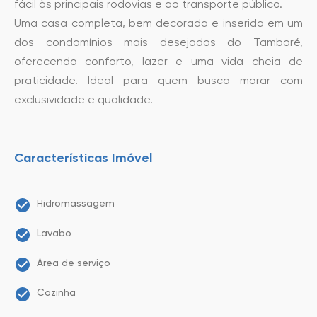
fácil às principais rodovias e ao transporte público.
Uma casa completa, bem decorada e inserida em um
dos condomínios mais desejados do Tamboré,
oferecendo conforto, lazer e uma vida cheia de
praticidade. Ideal para quem busca morar com
exclusividade e qualidade.
Características Imóvel
Hidromassagem
Lavabo
Área de serviço
Cozinha