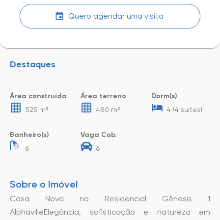
Quero agendar uma visita
Destaques
Área construída
Área terreno
Dorm(s)
525 m²
480 m²
4 (4 suítes)
Banheiro(s)
Vaga Cob.
6
6
Sobre o Imóvel
Casa Nova no Residencial Gênesis 1
AlphavilleElegância, sofisticação e natureza em