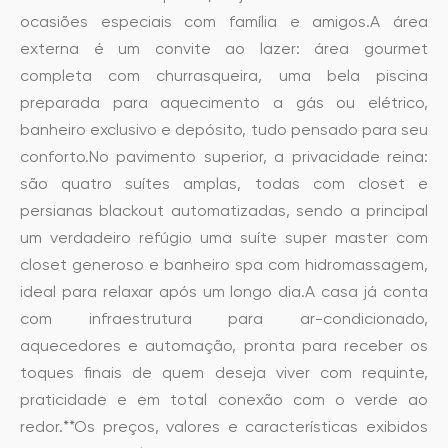
ocasiões especiais com família e amigos.A área
externa é um convite ao lazer: área gourmet
completa com churrasqueira, uma bela piscina
preparada para aquecimento a gás ou elétrico,
banheiro exclusivo e depósito, tudo pensado para seu
conforto.No pavimento superior, a privacidade reina:
são quatro suítes amplas, todas com closet e
persianas blackout automatizadas, sendo a principal
um verdadeiro refúgio uma suíte super master com
closet generoso e banheiro spa com hidromassagem,
ideal para relaxar após um longo dia.A casa já conta
com infraestrutura para ar-condicionado,
aquecedores e automação, pronta para receber os
toques finais de quem deseja viver com requinte,
praticidade e em total conexão com o verde ao
redor.**Os preços, valores e características exibidos