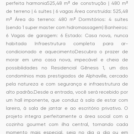
perfeita harmonia525,48 m² de construção | 480 m²
de terreno | 4 suítes | 6 vagas Área construída: 525,48
m² Área do terreno: 480 m² Dormitórios: 4 suítes
(sendo 1 super master com hidromassagem) Banheiros:
6 Vagas de garagem: 6 Estado: Casa nova, nunca
habitada Infraestrutura completa para ar-
condicionado e aquecimentoDescubra o prazer de
morar em uma casa nova, impecável e cheia de
possibilidades no Residencial Gênesis 1, um dos
condomínios mais prestigiados de Alphaville, cercado
pela natureza e com segurança e infraestrutura de
alto padrão.Desde a entrada, você será recebido por
um hall imponente, que conduz à sala de estar com
lareira, à sala de jantar e ao escritório privativo. O
projeto integra perfeitamente a área social com a
cozinha gourmet com ilha central, tornando cada
momento mais especial, seja no dia a dia ou em