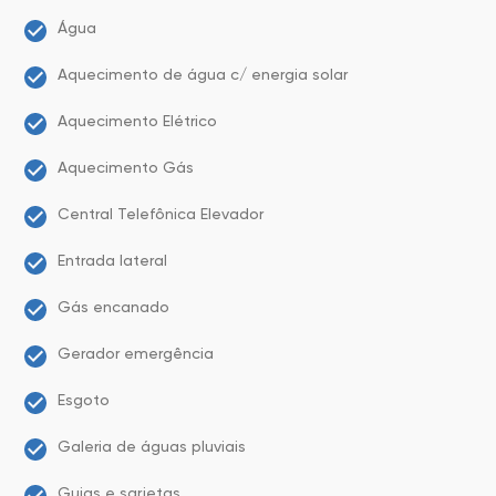
Água
Aquecimento de água c/ energia solar
Aquecimento Elétrico
Aquecimento Gás
Central Telefônica Elevador
Entrada lateral
Gás encanado
Gerador emergência
Esgoto
Galeria de águas pluviais
Guias e sarjetas