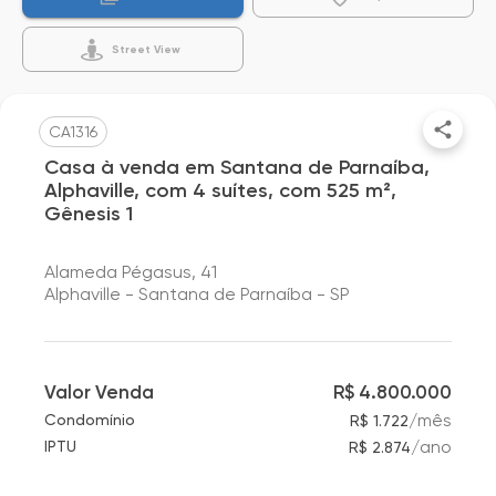
Street View
CA1316
Casa à venda em Santana de Parnaíba,
Alphaville, com 4 suítes, com 525 m²,
Gênesis 1
Alameda Pégasus, 41
Alphaville - Santana de Parnaíba - SP
Valor Venda
R$ 4.800.000
/
mês
Condomínio
R$ 1.722
/
ano
IPTU
R$ 2.874