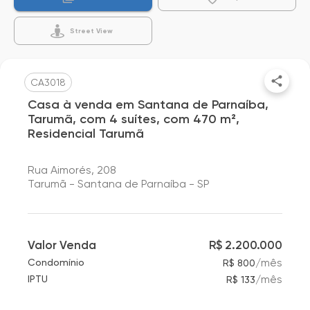
Street View
CA3018
Casa à venda em Santana de Parnaíba,
Tarumã, com 4 suítes, com 470 m²,
Residencial Tarumã
Rua Aimorés, 208
Tarumã - Santana de Parnaíba - SP
Valor Venda
R$ 2.200.000
/
mês
Condomínio
R$ 800
/
mês
IPTU
R$ 133