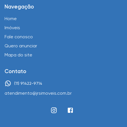
Navegação
Home
Imóveis
Fale conosco
Quero anunciar
Mapa do site
Contato
(11) 91422-9714
atendimento@jrsimoveis.com.br