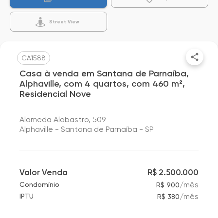
Street View
CA1588
Casa à venda em Santana de Parnaíba,
Alphaville, com 4 quartos, com 460 m²,
Residencial Nove
Alameda Alabastro, 509
Alphaville - Santana de Parnaíba - SP
Valor Venda
R$ 2.500.000
/
mês
Condomínio
R$ 900
/
mês
IPTU
R$ 380