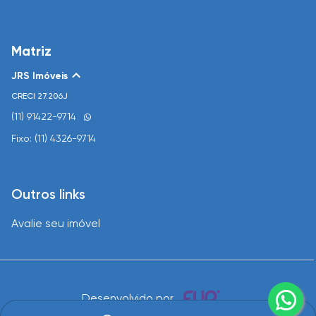
Matriz
JRS Imóveis
CRECI
27.206J
(11) 91422-9714
Fixo: (11) 4326-9714
Outros links
Avalie seu imóvel
Desenvolvido por