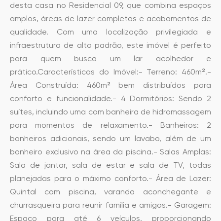
desta casa no Residencial 09, que combina espaços
amplos, áreas de lazer completas e acabamentos de
qualidade. Com uma localização privilegiada e
infraestrutura de alto padrão, este imóvel é perfeito
para quem busca um lar acolhedor e
prático.Características do Imóvel:- Terreno: 460m².-
Área Construída: 460m² bem distribuídos para
conforto e funcionalidade.- 4 Dormitórios: Sendo 2
suítes, incluindo uma com banheira de hidromassagem
para momentos de relaxamento.- Banheiros: 2
banheiros adicionais, sendo um lavabo, além de um
banheiro exclusivo na área da piscina.- Salas Amplas:
Sala de jantar, sala de estar e sala de TV, todas
planejadas para o máximo conforto.- Área de Lazer:
Quintal com piscina, varanda aconchegante e
churrasqueira para reunir família e amigos.- Garagem:
Espaço para até 6 veículos, proporcionando