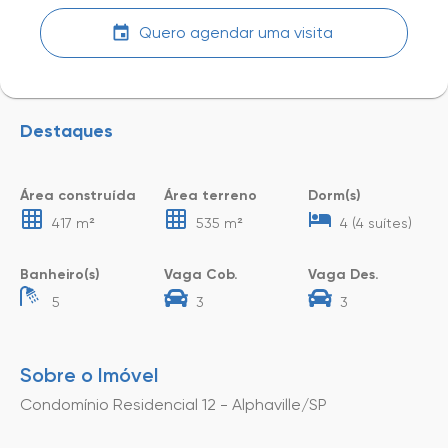
Quero agendar uma visita
Destaques
Área construída
Área terreno
Dorm(s)
417 m²
535 m²
4 (4 suítes)
Banheiro(s)
Vaga Cob.
Vaga Des.
5
3
3
Sobre o Imóvel
Condomínio Residencial 12 - Alphaville/SP