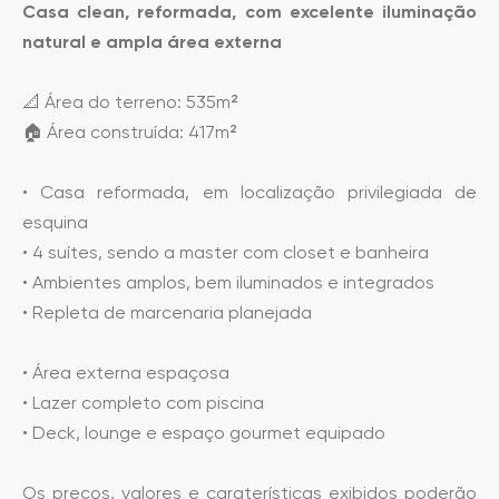
Casa clean, reformada, com excelente iluminação
natural e ampla área externa
📐 Área do terreno: 535m²
🏠 Área construída: 417m²
• Casa reformada, em localização privilegiada de
esquina
• 4 suítes, sendo a master com closet e banheira
• Ambientes amplos, bem iluminados e integrados
• Repleta de marcenaria planejada
• Área externa espaçosa
• Lazer completo com piscina
• Deck, lounge e espaço gourmet equipado
Os preços, valores e caraterísticas exibidos poderão