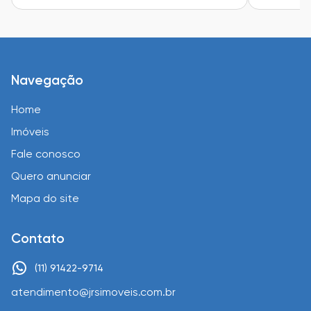
Navegação
Home
Imóveis
Fale conosco
Quero anunciar
Mapa do site
Contato
(11) 91422-9714
atendimento@jrsimoveis.com.br