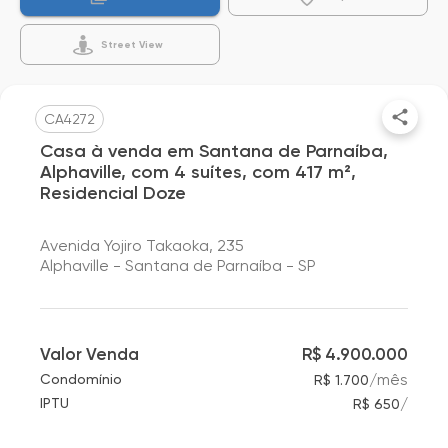
Street View
CA4272
Casa à venda em Santana de Parnaíba,
Alphaville, com 4 suítes, com 417 m²,
Residencial Doze
Avenida Yojiro Takaoka, 235
Alphaville - Santana de Parnaíba - SP
Valor Venda
R$ 4.900.000
/
mês
Condomínio
R$ 1.700
/
IPTU
R$ 650