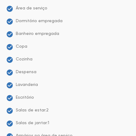
Área de serviço
Dormitório empregada
Banheiro empregada
Copa
Cozinha
Despensa
Lavanderia
Escritório
Salas de estar:2
Salas de jantar:1
Armários na área de serviço