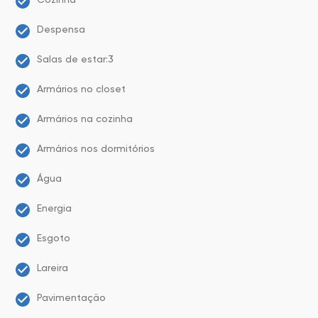
Despensa
Salas de estar:3
Armários no closet
Armários na cozinha
Armários nos dormitórios
Água
Energia
Esgoto
Lareira
Pavimentação