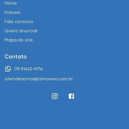
Home
Imóveis
Fale conosco
Quero anunciar
Mapa do site
Contato
(11) 91422-9714
atendimento@jrsimoveis.com.br