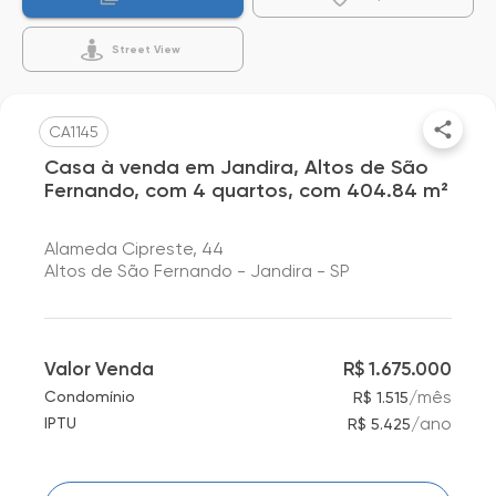
Street View
CA1145
Casa à venda em Jandira, Altos de São
Fernando, com 4 quartos, com 404.84 m²
Alameda Cipreste, 44
Altos de São Fernando - Jandira - SP
Valor Venda
R$ 1.675.000
/
mês
Condomínio
R$ 1.515
/
ano
IPTU
R$ 5.425