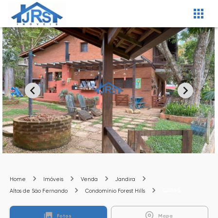
Home
Imóveis
Venda
Jandira
CA1145
Altos de São Fernando
Condomínio Forest Hills
Fotos
Mapa