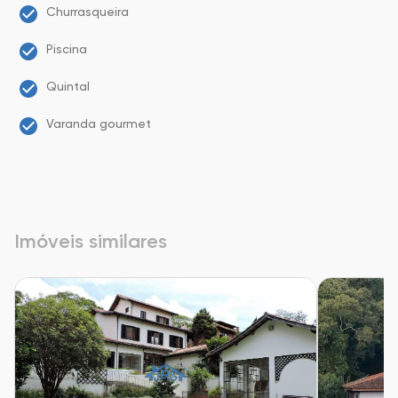
Churrasqueira
Piscina
Quintal
Varanda gourmet
Imóveis similares