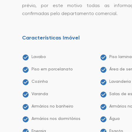
prévio, por este motivo todas as informa
confirmadas pelo departamento comercial.
Características Imóvel
Lavabo
Piso lamin
Piso em porcelanato
Área de ser
Cozinha
Lavanderia
Varanda
Salas de es
Armários no banheiro
Armários n
Armários nos dormitórios
Água
Energia
Esgoto