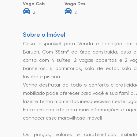
Vaga Cob.
Vaga Des.
2
2
Sobre o Imóvel
Casa disponível para Venda e Locação em Alp
Barueri. Com 386m² de área construída, esta e
conta com 4 suítes, 2 vagas cobertas e 2 va
banheiros, 4 dormitórios, sala de estar, sala de
lavabo e piscina.
Venha desfrutar de todo o conforto e praticid
mobiliado pode oferecer para você e sua família.
lazer e tenha momentos inesquecíveis neste lugar 
Entre em contato para mais informações e agen
conhecer esse maravilhoso imóvel!
Os preços, valores e caraterísticas exibid