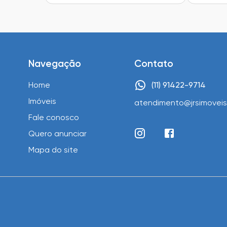
Navegação
Contato
Home
(11) 91422-9714
Imóveis
atendimento@jrsimoveis
Fale conosco
Quero anunciar
Mapa do site