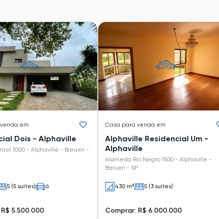
 venda em
Casa
para venda em
ial Dois - Alphaville
Alphaville Residencial Um -
Alphaville
sil 1000 - Alphaville - Barueri -
Alameda Rio Negro 1500 - Alphaville -
Barueri - SP
5 (5 suítes)
6
430 m²
5 (3 suítes)
 R$ 5.500.000
Comprar: R$ 6.000.000