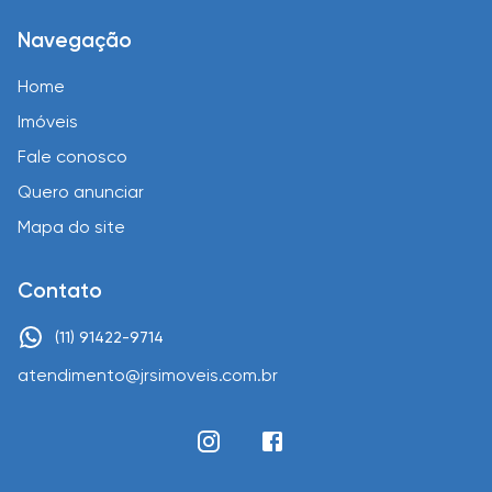
Navegação
Home
Imóveis
Fale conosco
Quero anunciar
Mapa do site
Contato
(11) 91422-9714
atendimento@jrsimoveis.com.br