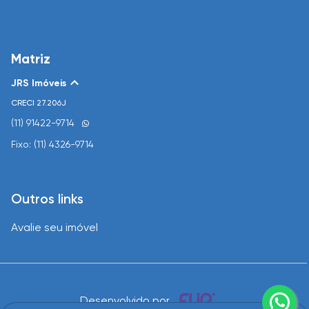
Matriz
JRS Imóveis
CRECI
27.206J
(11) 91422-9714
Fixo: (11) 4326-9714
Outros links
Avalie seu imóvel
Desenvolvido por