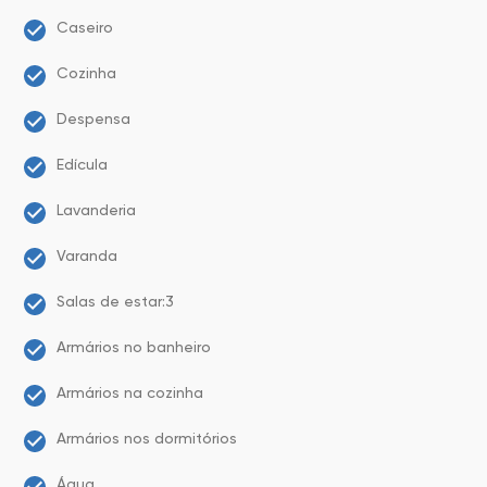
Caseiro
Cozinha
Despensa
Edícula
Lavanderia
Varanda
Salas de estar:3
Armários no banheiro
Armários na cozinha
Armários nos dormitórios
Água