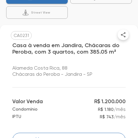
Street View
CA0231
Casa à venda em Jandira, Chácaras do
Peroba, com 3 quartos, com 385.05 m²
Alameda Costa Rica, 88
Chácaras do Peroba - Jandira - SP
Valor Venda
R$ 1.200.000
/
mês
Condomínio
R$ 1.180
/
mês
IPTU
R$ 743