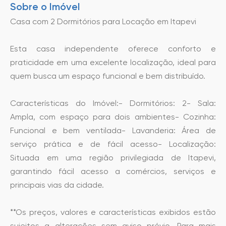
Sobre o Imóvel
Casa com 2 Dormitórios para Locação em Itapevi
Esta casa independente oferece conforto e
praticidade em uma excelente localização, ideal para
quem busca um espaço funcional e bem distribuído.
Características do Imóvel:- Dormitórios: 2- Sala:
Ampla, com espaço para dois ambientes- Cozinha:
Funcional e bem ventilada- Lavanderia: Área de
serviço prática e de fácil acesso- Localização:
Situada em uma região privilegiada de Itapevi,
garantindo fácil acesso a comércios, serviços e
principais vias da cidade.
**Os preços, valores e características exibidos estão
sujeitos a alterações sem aviso prévio. Para mais