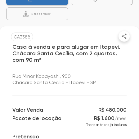
Street View
CA3388
Casa à venda e para alugar em Itapevi,
Chácara Santa Cecília, com 2 quartos,
com 90 m²
Rua Minor Kobayashi, 900
Chácara Santa Cecília - Itapevi - SP
Valor Venda
R$ 480.000
Pacote de locação
R$ 1.600
/
mês
Todas as taxas já inclusas
Pretensão