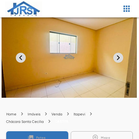
Home
Imóveis
Venda
Itapevi
CA3388
Chácara Santa Cecília
Fotos
Mapa