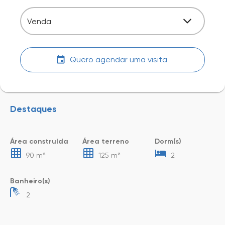
Venda
Quero agendar uma visita
Destaques
Área construída
Área terreno
Dorm(s)
90 m²
125 m²
2
Banheiro(s)
2