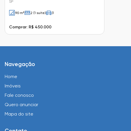
SP
90 m²
2 (1 suíte)
3
Comprar: R$ 450.000
Navegação
Home
Imóveis
Fale conosco
Quero anunciar
Mapa do site
Contato