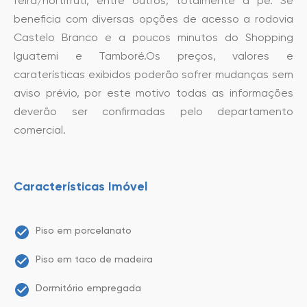
feira/hortifruti, entre outros, totalmente a pé. Se
beneficia com diversas opções de acesso a rodovia
Castelo Branco e a poucos minutos do Shopping
Iguatemi e Tamboré.Os preços, valores e
caraterísticas exibidos poderão sofrer mudanças sem
aviso prévio, por este motivo todas as informações
deverão ser confirmadas pelo departamento
comercial.
Características Imóvel
Piso em porcelanato
Piso em taco de madeira
Dormitório empregada