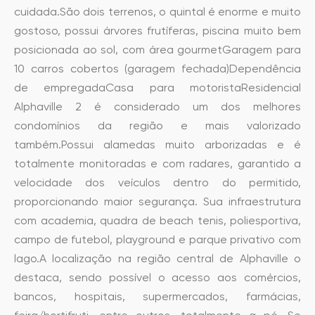
cuidada.São dois terrenos, o quintal é enorme e muito
gostoso, possui árvores frutíferas, piscina muito bem
posicionada ao sol, com área gourmetGaragem para
10 carros cobertos (garagem fechada)Dependência
de empregadaCasa para motoristaResidencial
Alphaville 2 é considerado um dos melhores
condomínios da região e mais valorizado
também.Possui alamedas muito arborizadas e é
totalmente monitoradas e com radares, garantido a
velocidade dos veículos dentro do permitido,
proporcionando maior segurança. Sua infraestrutura
com academia, quadra de beach tenis, poliesportiva,
campo de futebol, playground e parque privativo com
lago.A localização na região central de Alphaville o
destaca, sendo possível o acesso aos comércios,
bancos, hospitais, supermercados, farmácias,