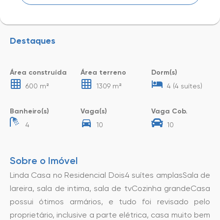
Destaques
Área construída
Área terreno
Dorm(s)
600 m²
1309 m²
4 (4 suítes)
Banheiro(s)
Vaga(s)
Vaga Cob.
4
10
10
Sobre o Imóvel
Linda Casa no Residencial Dois4 suítes amplasSala de
lareira, sala de intima, sala de tvCozinha grandeCasa
possui ótimos armários, e tudo foi revisado pelo
proprietário, inclusive a parte elétrica, casa muito bem