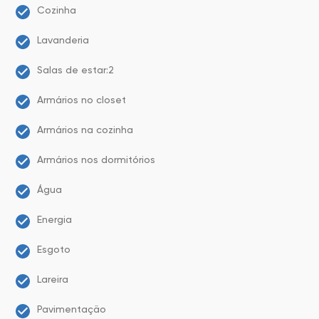
Cozinha
Lavanderia
Salas de estar:2
Armários no closet
Armários na cozinha
Armários nos dormitórios
Água
Energia
Esgoto
Lareira
Pavimentação