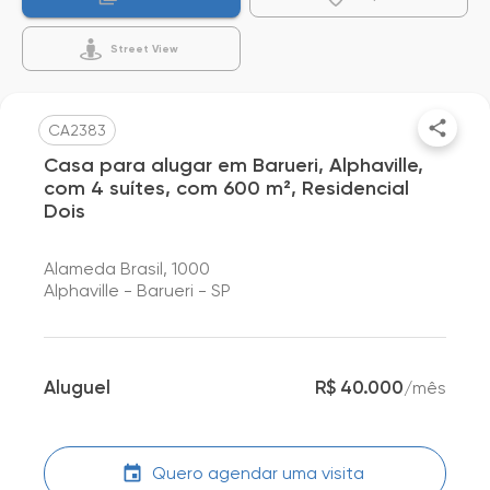
Street View
CA2383
Casa para alugar em Barueri, Alphaville,
com 4 suítes, com 600 m², Residencial
Dois
Alameda Brasil, 1000
Alphaville - Barueri - SP
Aluguel
R$ 40.000
/
mês
Quero agendar uma visita