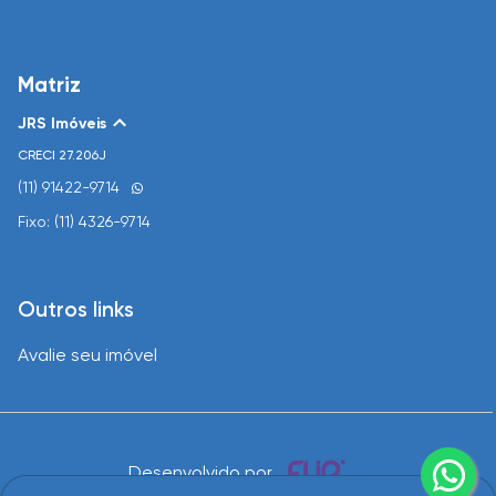
Matriz
JRS Imóveis
CRECI
27.206J
(11) 91422-9714
Fixo: (11) 4326-9714
Outros links
Avalie seu imóvel
Desenvolvido por