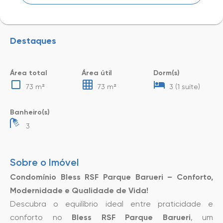
Destaques
Área total
Área útil
Dorm(s)
73 m²
73 m²
3 (1 suíte)
Banheiro(s)
3
Sobre o Imóvel
Condomínio Bless RSF Parque Barueri – Conforto,
Modernidade e Qualidade de Vida!
Descubra o equilíbrio ideal entre praticidade e
conforto no
Bless RSF Parque Barueri
, um