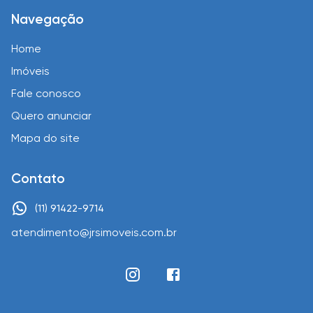
Navegação
Home
Imóveis
Fale conosco
Quero anunciar
Mapa do site
Contato
(11) 91422-9714
atendimento@jrsimoveis.com.br