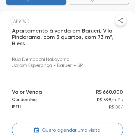
AP9176
Apartamento à venda em Barueri, Vila
Pindorama, com 3 quartos, com 73 m²,
Bless
Rua Dempachi Nakayama
Jardim Esperança - Barueri - SP
Valor Venda
R$ 660.000
/
mês
Condomínio
R$ 698
/
IPTU
R$ 80
Quero agendar uma visita