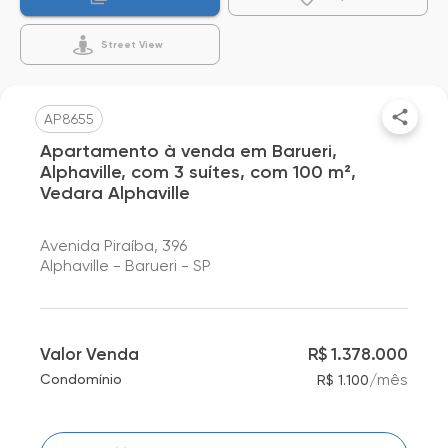
Street View
AP8655
Apartamento à venda em Barueri,
Alphaville, com 3 suítes, com 100 m²,
Vedara Alphaville
Avenida Piraíba, 396
Alphaville - Barueri - SP
Valor Venda
R$ 1.378.000
/
mês
Condomínio
R$ 1.100