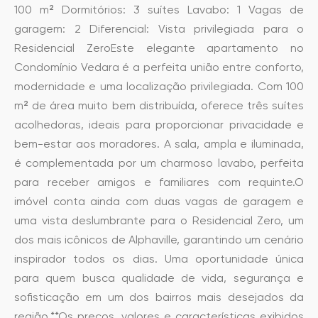
100 m² Dormitórios: 3 suítes Lavabo: 1 Vagas de
garagem: 2 Diferencial: Vista privilegiada para o
Residencial ZeroEste elegante apartamento no
Condomínio Vedara é a perfeita união entre conforto,
modernidade e uma localização privilegiada. Com 100
m² de área muito bem distribuída, oferece três suítes
acolhedoras, ideais para proporcionar privacidade e
bem-estar aos moradores. A sala, ampla e iluminada,
é complementada por um charmoso lavabo, perfeita
para receber amigos e familiares com requinte.O
imóvel conta ainda com duas vagas de garagem e
uma vista deslumbrante para o Residencial Zero, um
dos mais icônicos de Alphaville, garantindo um cenário
inspirador todos os dias. Uma oportunidade única
para quem busca qualidade de vida, segurança e
sofisticação em um dos bairros mais desejados da
região.**Os preços, valores e características exibidos