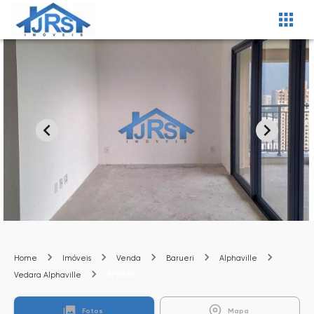
Home
Imóveis
Venda
Barueri
Alphaville
AP8655
Vedara Alphaville
Fotos
Mapa