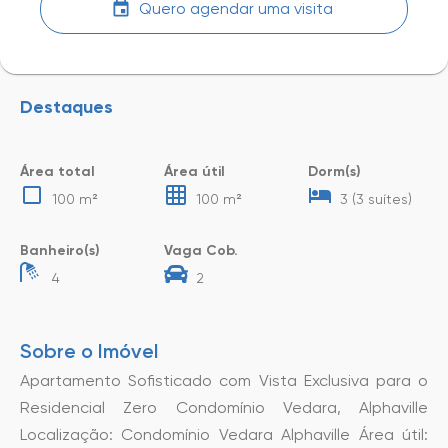
Quero agendar uma visita
Destaques
Área total
Área útil
Dorm(s)
100 m²
100 m²
3 (3 suítes)
Banheiro(s)
Vaga Cob.
4
2
Sobre o Imóvel
Apartamento Sofisticado com Vista Exclusiva para o
Residencial Zero Condomínio Vedara, Alphaville
Localização: Condomínio Vedara Alphaville Área útil: