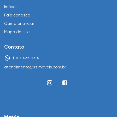
Imóveis
Fale conosco
Quero anunciar
Mapa do site
Contato
(11) 91422-9714
atendimento@jrsimoveis.com.br