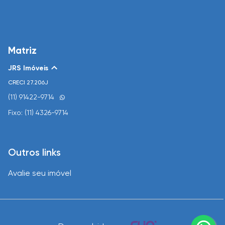
Matriz
JRS Imóveis
CRECI
27.206J
(11) 91422-9714
Fixo: (11) 4326-9714
Outros links
Avalie seu imóvel