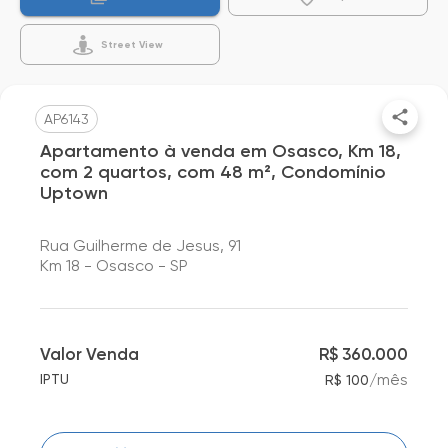
Street View
AP6143
Apartamento à venda em Osasco, Km 18,
com 2 quartos, com 48 m², Condomínio
Uptown
Rua Guilherme de Jesus, 91
Km 18 - Osasco - SP
Valor Venda
R$ 360.000
/
mês
IPTU
R$ 100