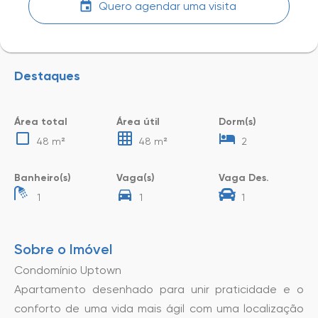
Quero agendar uma visita
Destaques
Área total
Área útil
Dorm(s)
48 m²
48 m²
2
Banheiro(s)
Vaga(s)
Vaga Des.
1
1
1
Sobre o Imóvel
Condomínio Uptown
Apartamento desenhado para unir praticidade e o
conforto de uma vida mais ágil com uma localização