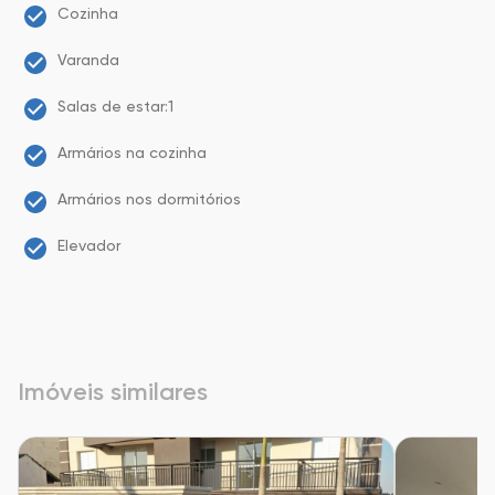
Cozinha
Varanda
Salas de estar:1
Armários na cozinha
Armários nos dormitórios
Elevador
Imóveis similares