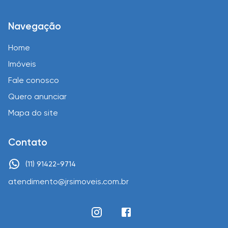
Navegação
Home
Imóveis
Fale conosco
Quero anunciar
Mapa do site
Contato
(11) 91422-9714
atendimento@jrsimoveis.com.br