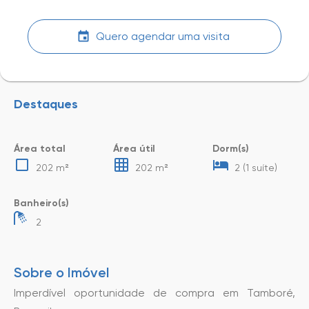
Quero agendar uma visita
Destaques
Área total
Área útil
Dorm(s)
202 m²
202 m²
2 (1 suíte)
Banheiro(s)
2
Sobre o Imóvel
Imperdível oportunidade de compra em Tamboré,