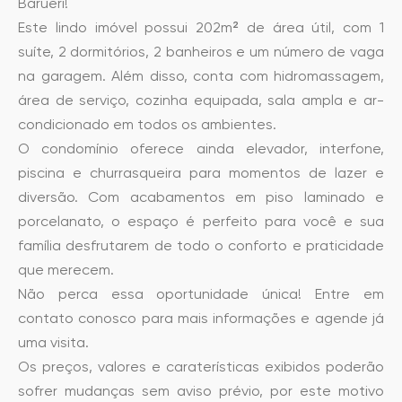
Barueri!
Este lindo imóvel possui 202m² de área útil, com 1
suíte, 2 dormitórios, 2 banheiros e um número de vaga
na garagem. Além disso, conta com hidromassagem,
área de serviço, cozinha equipada, sala ampla e ar-
condicionado em todos os ambientes.
O condomínio oferece ainda elevador, interfone,
piscina e churrasqueira para momentos de lazer e
diversão. Com acabamentos em piso laminado e
porcelanato, o espaço é perfeito para você e sua
família desfrutarem de todo o conforto e praticidade
que merecem.
Não perca essa oportunidade única! Entre em
contato conosco para mais informações e agende já
uma visita.
Os preços, valores e caraterísticas exibidos poderão
sofrer mudanças sem aviso prévio, por este motivo