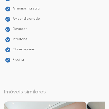
Armários na sala
Ar-condicionado
Elevador
Interfone
Churrasqueira
Piscina
Imóveis similares