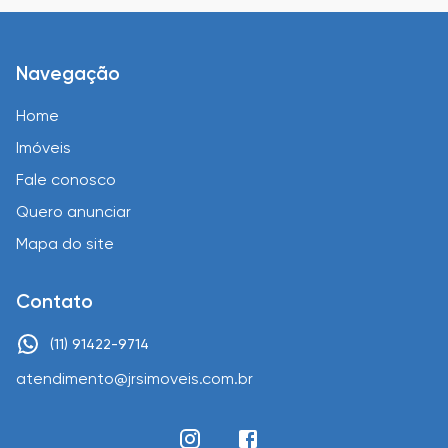
Navegação
Home
Imóveis
Fale conosco
Quero anunciar
Mapa do site
Contato
(11) 91422-9714
atendimento@jrsimoveis.com.br