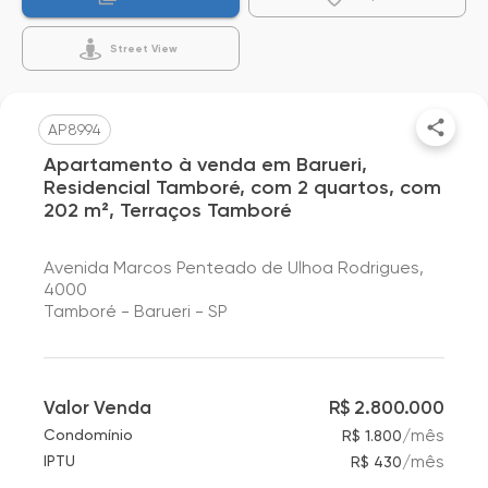
Street View
AP8994
Apartamento à venda em Barueri,
Residencial Tamboré, com 2 quartos, com
202 m², Terraços Tamboré
Avenida Marcos Penteado de Ulhoa Rodrigues,
4000
Tamboré - Barueri - SP
Valor Venda
R$ 2.800.000
/
mês
Condomínio
R$ 1.800
/
mês
IPTU
R$ 430