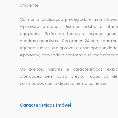
ambiente.
Com uma localização privilegiada e uma infraes
Alphaview oferece:- Piscinas adulto e infan
equipada.- Salão de festas e espaço gourm
quadras esportivas.- Segurança 24 horas para sua
Agende sua visita e aproveite essa oportunidade 
Alphaview, com todo o conforto que você merece
Os preços, valores e características exib
alterações sem aviso prévio. Todos os de
confirmados com o departamento comercial.
Características Imóvel