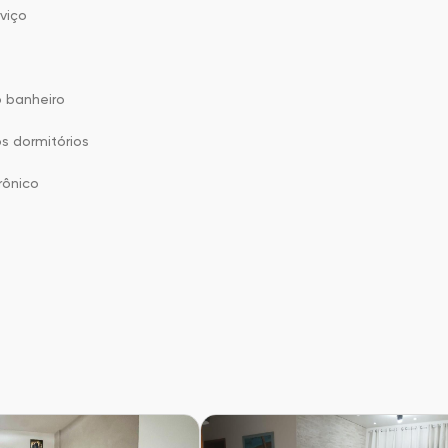
viço
o banheiro
s dormitórios
rônico