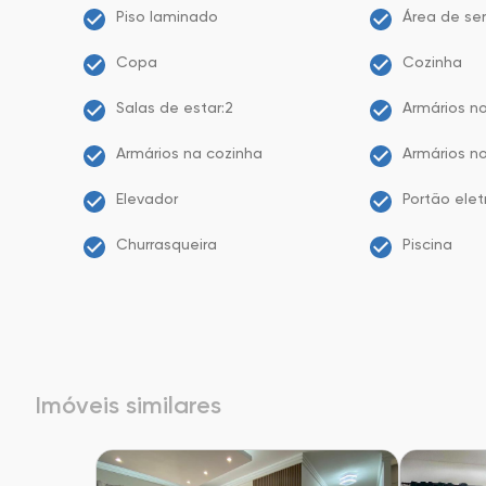
Piso laminado
Área de ser
Copa
Cozinha
Salas de estar:2
Armários n
Armários na cozinha
Armários no
Elevador
Portão elet
Churrasqueira
Piscina
Imóveis similares