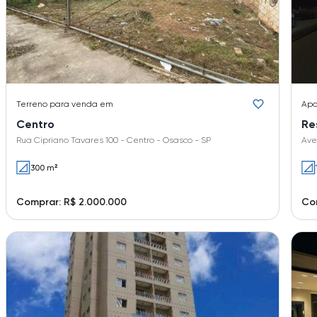
Terreno
para venda em
Apa
Centro
Res
Rua Cipriano Tavares 100 - Centro - Osasco - SP
Ave
300 m²
Comprar: R$ 2.000.000
Com