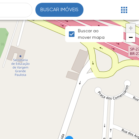
BUSCAR IMÓVEIS
+
Buscar ao
−
mover mapa