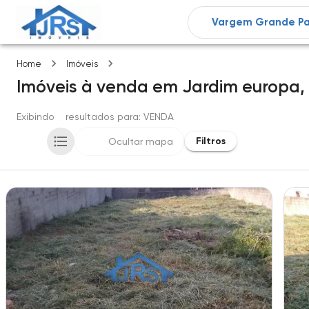
Jardim europa
Home
Imóveis
Imóveis
à venda
em
Jardim europa,
Exibindo
2
resultados para
: VENDA
Filtros
Ocultar mapa