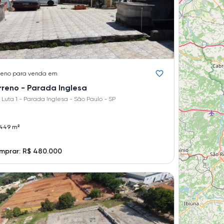
reno
para venda em
rreno - Parada Inglesa
 Luta 1 - Parada Inglesa - São Paulo - SP
449 m²
mprar: R$ 480.000