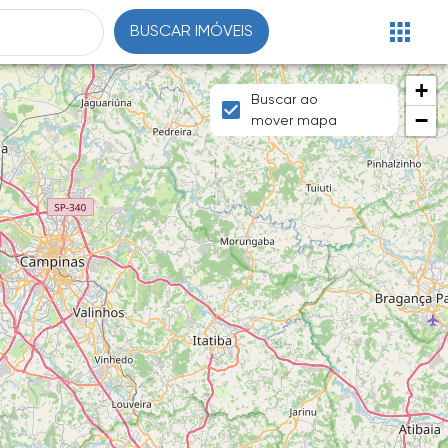
BUSCAR IMÓVEIS
+
Buscar ao
−
mover mapa