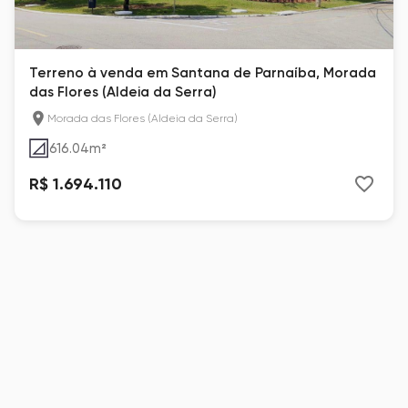
Terreno à venda em Santana de Parnaíba, Morada
das Flores (Aldeia da Serra)
Morada das Flores (Aldeia da Serra)
616.04
m²
R$ 1.694.110