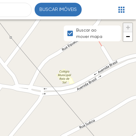
BUSCAR IMÓVEIS
+
Buscar ao
−
mover mapa