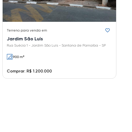
Terreno
para venda em
Jardim São Luís
Rua Suécia 1 - Jardim São Luís - Santana de Parnaíba - SP
900 m²
Comprar: R$ 1.200.000