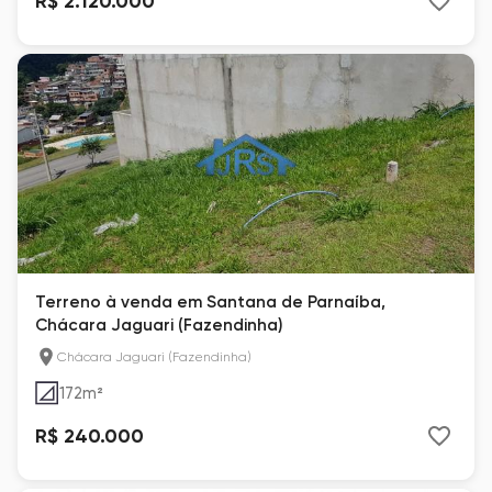
R$ 2.120.000
Terreno à venda em Santana de Parnaíba,
Chácara Jaguari (Fazendinha)
Chácara Jaguari (Fazendinha)
172
m²
R$ 240.000