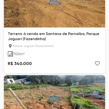
Terreno à venda em Santana de Parnaíba, Parque
Jaguari (Fazendinha)
Parque Jaguari (Fazendinha)
1100
m²
R$ 340.000