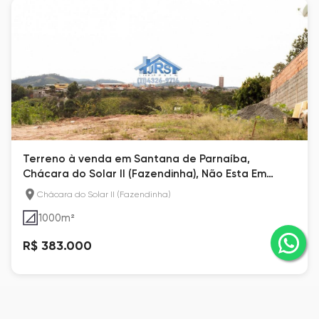
Terreno à venda em Santana de Parnaíba,
Chácara do Solar II (Fazendinha), Não Esta Em
Condomínio
Chácara do Solar II (Fazendinha)
1000
m²
R$ 383.000