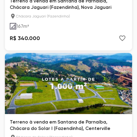
Terreno à venda em Santana de Parnaíba,
Chácara Jaguari (Fazendinha), Nova Jaguari
Chácara Jaguari (Fazendinha)
167
m²
R$ 340.000
Terreno à venda em Santana de Parnaíba,
Chácara do Solar I (Fazendinha), Centerville