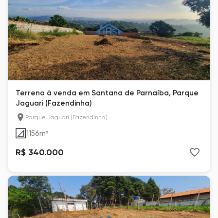
Terreno à venda em Santana de Parnaíba, Parque
Jaguari (Fazendinha)
Parque Jaguari (Fazendinha)
1156
m²
R$ 340.000