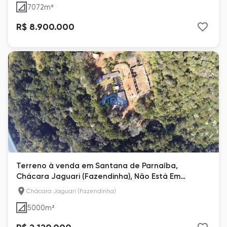
7072
m²
R$ 8.900.000
Terreno à venda em Santana de Parnaíba,
Chácara Jaguari (Fazendinha), Não Está Em
Condomínio
Chácara Jaguari (Fazendinha)
5000
m²