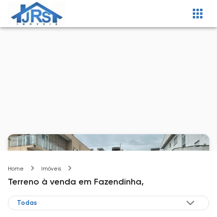
Fazendinha
Home
Imóveis
Terreno
à venda
em
Fazendinha,