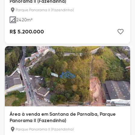
Panorama II (Fazendinha)
Parque Panorama II (Fazendinha)
2420
m²
R$ 5.200.000
Área à venda em Santana de Parnaíba, Parque
Panorama II (Fazendinha)
Parque Panorama II (Fazendinha)