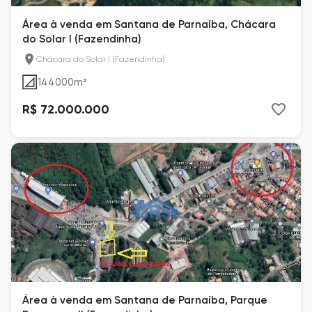
Área à venda em Santana de Parnaíba, Chácara
do Solar I (Fazendinha)
Chácara do Solar I (Fazendinha)
144000
m²
R$ 72.000.000
Área à venda em Santana de Parnaíba, Parque