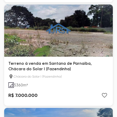
Terreno à venda em Santana de Parnaíba,
Chácara do Solar I (Fazendinha)
Chácara do Solar I (Fazendinha)
5360
m²
R$ 7.000.000