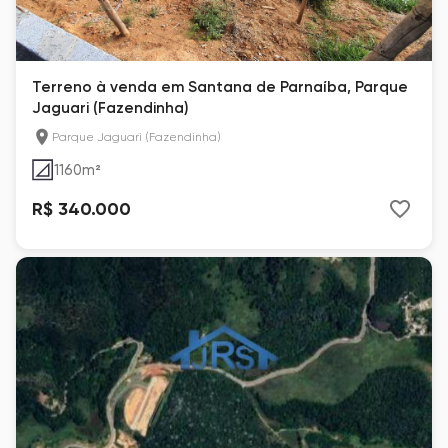
Terreno à venda em Santana de Parnaíba, Parque
Jaguari (Fazendinha)
Parque Jaguari (Fazendinha)
1160
m²
R$ 340.000