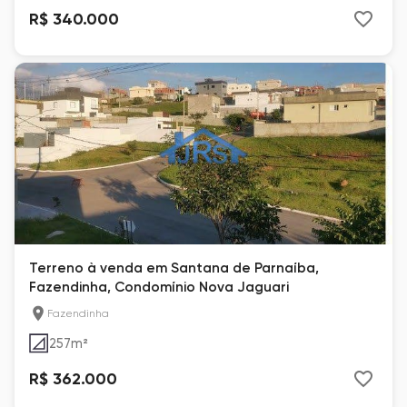
R$ 340.000
Terreno à venda em Santana de Parnaíba,
Fazendinha, Condomínio Nova Jaguari
Fazendinha
257
m²
R$ 362.000