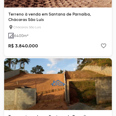
Terreno à venda em Santana de Parnaíba,
Chácaras São Luís
Chácaras São Luís
6400
m²
R$ 3.840.000