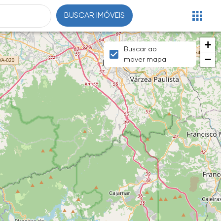
BUSCAR IMÓVEIS
+
Buscar ao
−
mover mapa