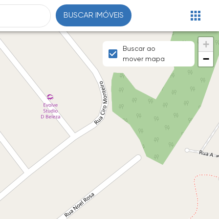
BUSCAR IMÓVEIS
+
Buscar ao
−
mover mapa