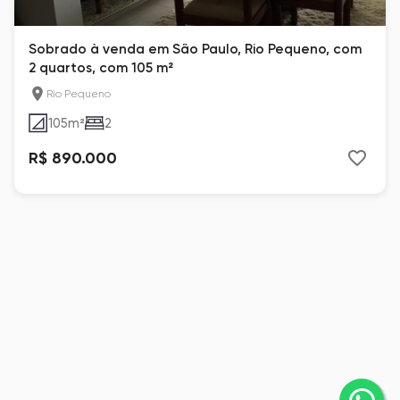
Sobrado à venda em São Paulo, Rio Pequeno, com
2 quartos, com 105 m²
Rio Pequeno
105
m²
2
R$ 890.000