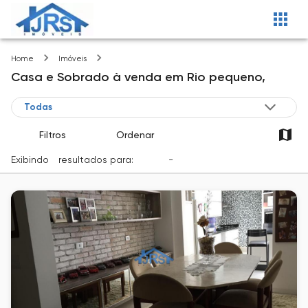
Rio pequeno
Home
Imóveis
Casa e Sobrado
à venda
em
Rio pequeno,
Filtros
Ordenar
Exibindo
1
resultados para:
Venda
-
Cidade