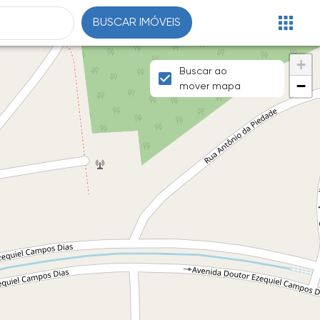
BUSCAR IMÓVEIS
+
Buscar ao
−
mover mapa