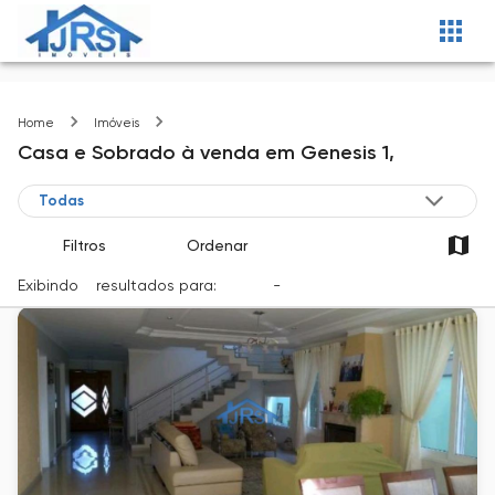
Genesis 1
Home
Imóveis
Casa e Sobrado
à venda
em
Genesis 1,
Filtros
Ordenar
Exibindo
3
resultados para:
Venda
-
Cidade