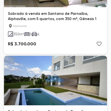
Sobrado à venda em Santana de Parnaíba,
Alphaville, com 5 quartos, com 350 m², Gênesis 1
Alphaville
350
m²
5
4
R$ 3.700.000