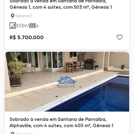
Sobrado à venda em Santana de Parnaíba,
Gênesis 1, com 4 suítes, com 503 m², Gênesis 1
Gênesis 1
503
m²
4
R$ 5.700.000
Sobrado à venda em Santana de Parnaíba,
Alphaville, com 4 suítes, com 400 m², Gênesis 1