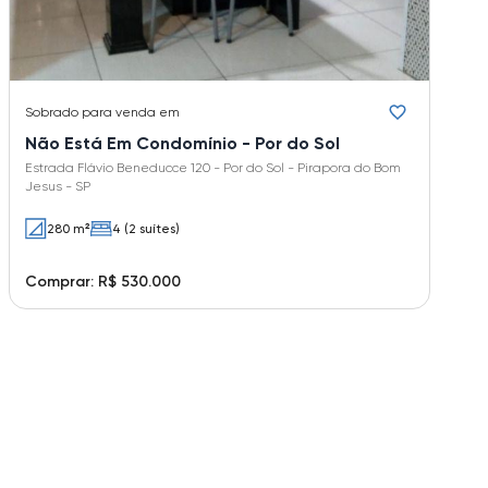
Sobrado
para venda em
Não Está Em Condomínio - Por do Sol
Estrada Flávio Beneducce 120 - Por do Sol - Pirapora do Bom
Jesus - SP
280 m²
4 (2 suítes)
Comprar: R$ 530.000